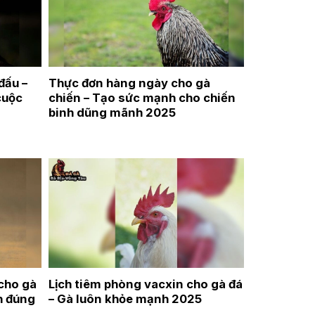
đấu –
Thực đơn hàng ngày cho gà
cuộc
chiến – Tạo sức mạnh cho chiến
binh dũng mãnh 2025
cho gà
Lịch tiêm phòng vacxin cho gà đá
h đúng
– Gà luôn khỏe mạnh 2025