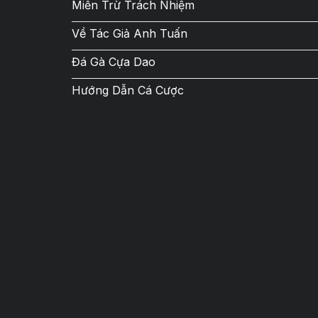
Miễn Trừ Trách Nhiệm
Về Tác Giả Anh Tuấn
Đá Gà Cựa Dao
Hướng Dẫn Cá Cược