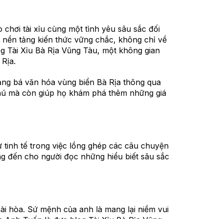
chơi tài xỉu cùng một tình yêu sâu sắc đối
 nền tảng kiến thức vững chắc, không chỉ về
og Tài Xỉu Bà Rịa Vũng Tàu, một không gian
 Rịa.
uảng bá văn hóa vùng biển Bà Rịa thông qua
ý thú mà còn giúp họ khám phá thêm những giá
ự tinh tế trong việc lồng ghép các câu chuyện
g đến cho người đọc những hiểu biết sâu sắc
i hòa. Sứ mệnh của anh là mang lại niềm vui