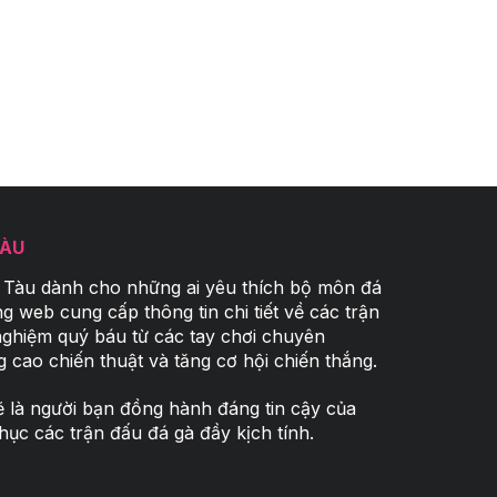
TÀU
 Tàu
dành cho những ai yêu thích bộ môn đá
g web cung cấp thông tin chi tiết về các trận
nghiệm quý báu từ các tay chơi chuyên
g cao chiến thuật và tăng cơ hội chiến thắng.
 là người bạn đồng hành đáng tin cậy của
hục các trận đấu đá gà đầy kịch tính.