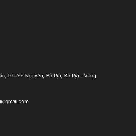
u, Phước Nguyễn, Bà Rịa, Bà Rịa - Vũng
u@gmail.com