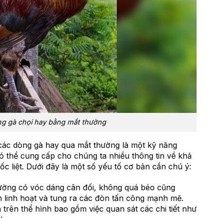
ng gà chọi hay bằng mắt thường
t các dòng gà hay qua mắt thường là một kỹ năng
ó thể cung cấp cho chúng ta nhiều thông tin về khả
 liệt. Dưới đây là một số yếu tố cơ bản cần chú ý:
ường có vóc dáng cân đối, không quá béo cũng
n linh hoạt và tung ra các đòn tấn công mạnh mẽ.
trên thể hình bao gồm việc quan sát các chi tiết như