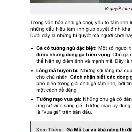
Bí quyết tâm 
Trong văn hóa chơi gà chọi, yếu tố tâm linh l
những dấu hiệu tâm linh giúp quyết định khả
Dưới đây là những bí quyết mà người chơi hay
Gà có tướng ngủ đặc biệt:
Một số người t
được những dòng gà triển vọng
. Chú gà 
thể hiện sự điềm tĩnh và mạnh mẽ. Đây là 
Lông mã huyền bí:
Những sợi lông mã cụp
cho chủ nhân.
Cách nhận biết các dòng g
phổ biến trong giới chơi gà tâm linh, bởi 
một cách dễ dàng.
Tướng mạo vua gà:
Những chú gà có dáng
ứng cử viên sáng giá. Tướng mạo uy dũng 
là “vua gà” trên sàn đấu.
Xem Thêm :
Gà Mã Lai và khả năng thi đ