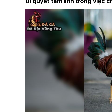
Bí quyết tâm linh trong việc 