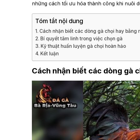
những cách tối ưu hóa thành công khi nuôi 
Tóm tắt nội dung
Cách nhận biết các dòng gà chọi hay bằng 
Bí quyết tâm linh trong việc chọn gà
Kỹ thuật huấn luyện gà chọi hoàn hảo
Kết luận
Cách nhận biết các dòng gà 