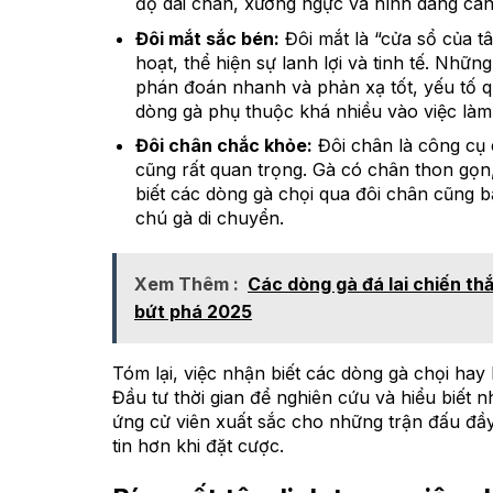
độ dài chân, xương ngực và hình dáng cán
Đôi mắt sắc bén:
Đôi mắt là “cửa sổ của tâ
hoạt, thể hiện sự lanh lợi và tinh tế. Nh
phán đoán nhanh và phản xạ tốt, yếu tố q
dòng gà phụ thuộc khá nhiều vào việc làm
Đôi chân chắc khỏe:
Đôi chân là công cụ c
cũng rất quan trọng. Gà có chân thon gọn
biết các dòng gà chọi qua đôi chân cũng 
chú gà di chuyển.
Xem Thêm :
Các dòng gà đá lai chiến th
bứt phá 2025
Tóm lại, việc nhận biết các dòng gà chọi hay
Đầu tư thời gian để nghiên cứu và hiểu biết
ứng cử viên xuất sắc cho những trận đấu đầy k
tin hơn khi đặt cược.