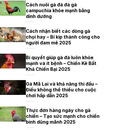
Cách nuôi gà đá đá gà
campuchia khỏe mạnh bằng
dinh dưỡng
Cách nhận biết các dòng gà
chọi hay – Bí kíp thành công cho
người đam mê 2025
Bí quyết giúp gà đá luôn khỏe
mạnh và ít bệnh – Chiến Kê Bất
Khả Chiến Bại 2025
Gà Mã Lai và khả năng thi đấu –
Điều không thể thiếu cho cuộc
chơi hấp dẫn 2025
Thực đơn hàng ngày cho gà
chiến – Tạo sức mạnh cho chiến
binh dũng mãnh 2025