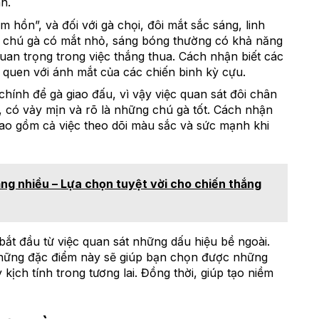
h.
m hồn”, và đối với gà chọi, đôi mắt sắc sáng, linh
ững chú gà có mắt nhỏ, sáng bóng thường có khả năng
uan trọng trong việc thắng thua. Cách nhận biết các
 quen với ánh mắt của các chiến binh kỳ cựu.
hính để gà giao đấu, vì vậy việc quan sát đôi chân
, có vảy mịn và rõ là những chú gà tốt. Cách nhận
bao gồm cả việc theo dõi màu sắc và sức mạnh khi
ắng nhiều – Lựa chọn tuyệt vời cho chiến thắng
 bắt đầu từ việc quan sát những dấu hiệu bề ngoài.
 những đặc điểm này sẽ giúp bạn chọn được những
ịch tính trong tương lai. Đồng thời, giúp tạo niềm