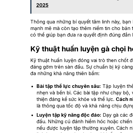
2025
Thông qua những bí quyết tâm linh này, bạn
mạnh mẽ mà còn tạo thêm niềm tin cho bản th
có thể giúp bạn đưa ra quyết định đúng đắn 
Kỹ thuật huấn luyện gà chọi 
Kỹ thuật huấn luyện đóng vai trò then chốt 
đáng gờm trên sàn đấu. Sự chuẩn bị kỹ càng 
đa những khả năng thiên bẩm:
Bài tập thể lực chuyên sâu:
Tập luyện thể
nhẹn và bền bỉ. Các bài tập như chạy bộ, 
thiện đáng kể sức khỏe và thể lực.
Cách n
là thông qua tốc độ và khả năng chịu đựn
Luyện tập kỹ năng độc đáo:
Dạy gà các đò
đấu. Những cú đánh hiểm hóc hoặc chiến t
nếu được luyện tập thường xuyên. Cách nh