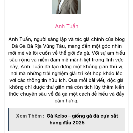
Anh Tuấn
Anh Tuấn, người sáng lập và tác giả chính của blog
Đá Gà Bà Rịa Vũng Tàu, mang đến một góc nhìn
mới mẻ và lôi cuốn về thế giới đá gà. Với sự am hiểu
sâu rộng và niềm đam mê mãnh liệt trong lĩnh vực
này, Anh Tuấn đã tạo dựng một không gian thú vị,
nơi mà những trải nghiệm giải trí kết hợp khéo léo
với các thông tin hữu ích. Qua mỗi bài viết, độc giả
không chỉ được thư giãn mà còn tích lũy thêm kiến
thức chuyên sâu về đá gà một cách dễ hiểu và đầy
cảm hứng.
Xem Thêm :
Gà Kelso – giống gà đá cựa sắt
hàng đầu 2025