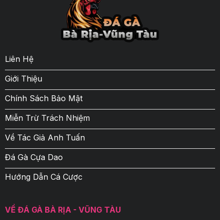
Liên Hệ
Giới Thiệu
Chính Sách Bảo Mật
Miễn Trừ Trách Nhiệm
Về Tác Giả Anh Tuấn
Đá Gà Cựa Dao
Hướng Dẫn Cá Cược
VỀ ĐÁ GÀ BÀ RỊA - VŨNG TÀU