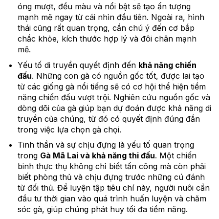
óng mượt, đều màu và nổi bật sẽ tạo ấn tượng
mạnh mẽ ngay từ cái nhìn đầu tiên. Ngoài ra, hình
thái cũng rất quan trọng, cần chú ý đến cơ bắp
chắc khỏe, kích thước hợp lý và đôi chân mạnh
mẽ.
Yếu tố di truyền quyết định đến
khả năng chiến
đấu
. Những con gà có nguồn gốc tốt, được lai tạo
từ các giống gà nổi tiếng sẽ có cơ hội thể hiện tiềm
năng chiến đấu vượt trội. Nghiên cứu nguồn gốc và
dòng dõi của gà giúp bạn dự đoán được khả năng di
truyền của chúng, từ đó có quyết định đúng đắn
trong việc lựa chọn gà chọi.
Tinh thần và sự chịu đựng là yếu tố quan trọng
trong
Gà Mã Lai và khả năng thi đấu
. Một chiến
binh thực thụ không chỉ biết tấn công mà còn phải
biết phòng thủ và chịu đựng trước những cú đánh
từ đối thủ. Để luyện tập tiêu chí này, người nuôi cần
đầu tư thời gian vào quá trình huấn luyện và chăm
sóc gà, giúp chúng phát huy tối đa tiềm năng.