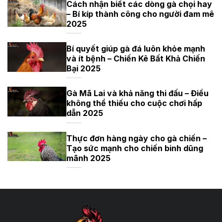
Cách nhận biết các dòng gà chọi hay
– Bí kíp thành công cho người đam mê
2025
Bí quyết giúp gà đá luôn khỏe mạnh
và ít bệnh – Chiến Kê Bất Khả Chiến
Bại 2025
Gà Mã Lai và khả năng thi đấu – Điều
không thể thiếu cho cuộc chơi hấp
dẫn 2025
Thực đơn hàng ngày cho gà chiến –
Tạo sức mạnh cho chiến binh dũng
mãnh 2025