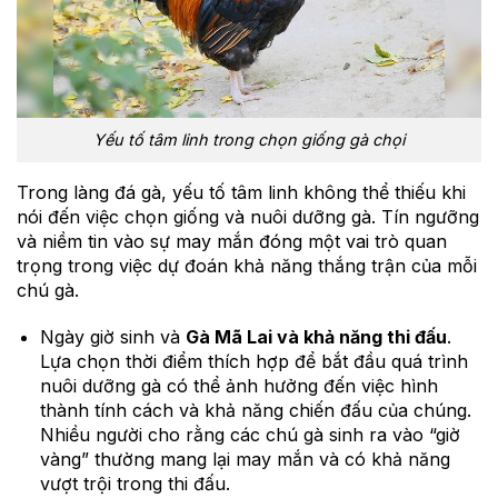
Yếu tố tâm linh trong chọn giống gà chọi
Trong làng đá gà, yếu tố tâm linh không thể thiếu khi
nói đến việc chọn giống và nuôi dưỡng gà. Tín ngưỡng
và niềm tin vào sự may mắn đóng một vai trò quan
trọng trong việc dự đoán khả năng thắng trận của mỗi
chú gà.
Ngày giờ sinh và
Gà Mã Lai và khả năng thi đấu
.
Lựa chọn thời điểm thích hợp để bắt đầu quá trình
nuôi dưỡng gà có thể ảnh hưởng đến việc hình
thành tính cách và khả năng chiến đấu của chúng.
Nhiều người cho rằng các chú gà sinh ra vào “giờ
vàng” thường mang lại may mắn và có khả năng
vượt trội trong thi đấu.