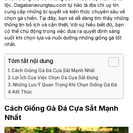
lộc. Dagabariavungtau.com tự hào là địa chỉ uy tín
cung cấp những bí quyết và kiến thức chuyên sâu về
chọn gà chiến. Tại đây, bạn sẽ dễ dàng tìm thấy những
thông tin bổ ích và cần thiết. Với sự hiểu biết đó, bạn
có thể chủ động trong việc đưa ra quyết định sáng
suốt khi chọn lựa và nuôi dưỡng những giống gà tốt
nhất.
Tóm tắt nội dung
Cách Giống Gà Đá Cựa Sắt Mạnh Nhất
Lợi Ích Của Việc Chọn Gà Cựa Sắt Đúng
Những Lưu Ý Quan Trọng Khi Chọn Giống Gà Đá
Kết Thúc
Cách Giống Gà Đá Cựa Sắt Mạnh
Nhất