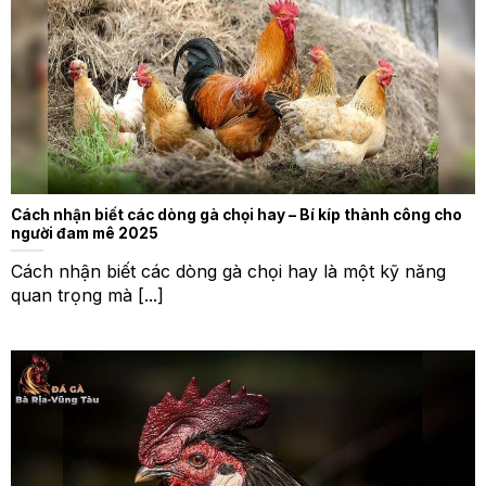
Cách nhận biết các dòng gà chọi hay – Bí kíp thành công cho
người đam mê 2025
Cách nhận biết các dòng gà chọi hay là một kỹ năng
quan trọng mà [...]