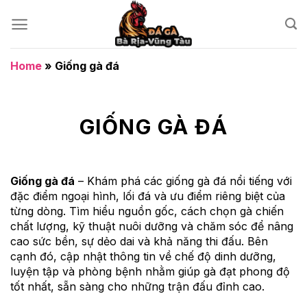
Chuyển
đến
nội
dung
Home
»
Giống gà đá
GIỐNG GÀ ĐÁ
Giống gà đá
– Khám phá các giống gà đá nổi tiếng với
đặc điểm ngoại hình, lối đá và ưu điểm riêng biệt của
từng dòng. Tìm hiểu nguồn gốc, cách chọn gà chiến
chất lượng, kỹ thuật nuôi dưỡng và chăm sóc để nâng
cao sức bền, sự dẻo dai và khả năng thi đấu. Bên
cạnh đó, cập nhật thông tin về chế độ dinh dưỡng,
luyện tập và phòng bệnh nhằm giúp gà đạt phong độ
tốt nhất, sẵn sàng cho những trận đấu đỉnh cao.