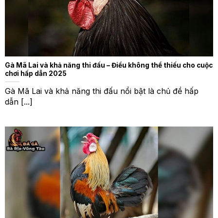
Gà Mã Lai và khả năng thi đấu – Điều không thể thiếu cho cuộc
chơi hấp dẫn 2025
Gà Mã Lai và khả năng thi đấu nổi bật là chủ đề hấp
dẫn [...]