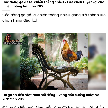
Các dòng gà đá lai chiến thắng nhiều – Lựa chọn tuyệt vời cho
chiến thắng bứt phá 2025
Các dòng gà đá lai chiến thắng nhiều đang trở thành lựa
chọn hàng đầu [...]
Đá gà ăn tiền Việt Nam nổi tiếng – Vòng đấu cuồng nhiệt và
kịch tính 2025
Đá gà ăn tiền Việt Nam nổi tiếng đã trở thành một phần