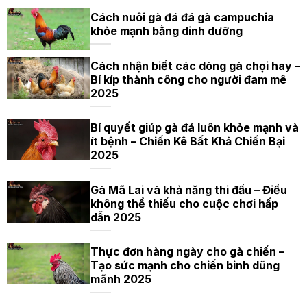
Cách nuôi gà đá đá gà campuchia
khỏe mạnh bằng dinh dưỡng
Cách nhận biết các dòng gà chọi hay –
Bí kíp thành công cho người đam mê
2025
Bí quyết giúp gà đá luôn khỏe mạnh và
ít bệnh – Chiến Kê Bất Khả Chiến Bại
2025
Gà Mã Lai và khả năng thi đấu – Điều
không thể thiếu cho cuộc chơi hấp
dẫn 2025
Thực đơn hàng ngày cho gà chiến –
Tạo sức mạnh cho chiến binh dũng
mãnh 2025