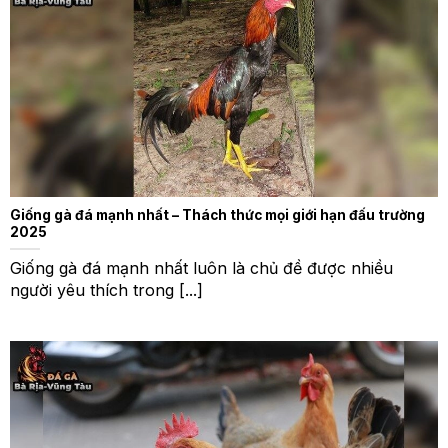
Giống gà đá mạnh nhất – Thách thức mọi giới hạn đấu trường
2025
Giống gà đá mạnh nhất luôn là chủ đề được nhiều
người yêu thích trong [...]