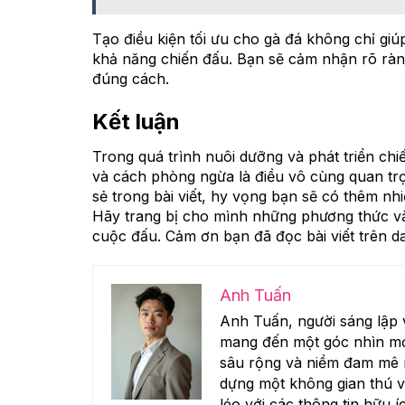
Tạo điều kiện tối ưu cho gà đá không chỉ gi
khả năng chiến đấu. Bạn sẽ cảm nhận rõ ràng
đúng cách.
Kết luận
Trong quá trình nuôi dưỡng và phát triển chiế
và cách phòng ngừa là điều vô cùng quan trọ
sẻ trong bài viết, hy vọng bạn sẽ có thêm nh
Hãy trang bị cho mình những phương thức và
cuộc đấu. Cảm ơn bạn đã đọc bài viết trên 
Anh Tuấn
Anh Tuấn, người sáng lập 
mang đến một góc nhìn mới 
sâu rộng và niềm đam mê m
dựng một không gian thú vị
léo với các thông tin hữu í