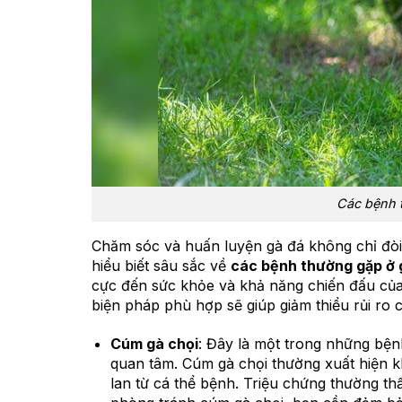
Các bệnh 
Chăm sóc và huấn luyện gà đá không chỉ đòi
hiểu biết sâu sắc về
các bệnh thường gặp ở 
cực đến sức khỏe và khả năng chiến đấu của
biện pháp phù hợp sẽ giúp giảm thiểu rủi ro 
Cúm gà chọi
: Đây là một trong những bện
quan tâm. Cúm gà chọi thường xuất hiện khi 
lan từ cá thể bệnh. Triệu chứng thường th