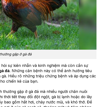
thường gặp ở gà đá
 hỏi sự kiên nhẫn và kinh nghiệm mà còn cần sự
gà đá
. Những căn bệnh này có thể ảnh hưởng tiêu
 gà. Hiểu rõ những triệu chứng bệnh và áp dụng các
cho chiến kê của bạn.
h thường gặp ở gà đá mà nhiều người chăn nuôi
thời tiết thay đổi đột ngột, gà bị lạnh hoặc do lây
ấy bao gồm hắt hơi, chảy nước mũi, và khó thở. Để