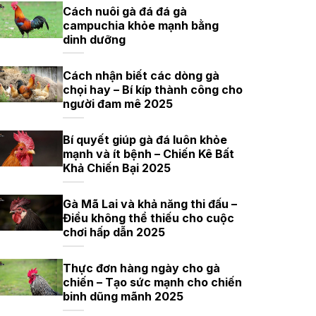
Cách nuôi gà đá đá gà
campuchia khỏe mạnh bằng
dinh dưỡng
Cách nhận biết các dòng gà
chọi hay – Bí kíp thành công cho
người đam mê 2025
Bí quyết giúp gà đá luôn khỏe
mạnh và ít bệnh – Chiến Kê Bất
Khả Chiến Bại 2025
Gà Mã Lai và khả năng thi đấu –
Điều không thể thiếu cho cuộc
chơi hấp dẫn 2025
Thực đơn hàng ngày cho gà
chiến – Tạo sức mạnh cho chiến
binh dũng mãnh 2025