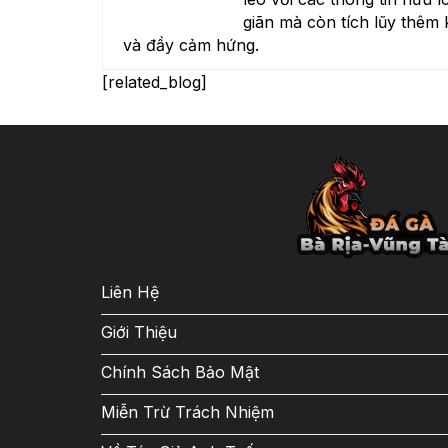
giãn mà còn tích lũy thêm
và đầy cảm hứng.
[related_blog]
Liên Hệ
Giới Thiệu
Chính Sách Bảo Mật
Miễn Trừ Trách Nhiệm