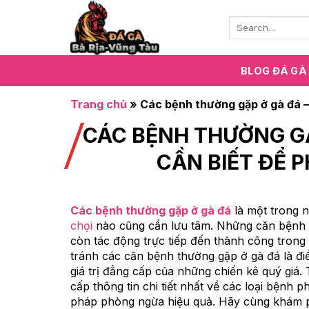
Chuyển
đến
nội
dung
BLOG ĐÁ GÀ
Trang chủ
»
Các bệnh thường gặp ở gà đá 
CÁC BỆNH THƯỜNG GẶ
CẦN BIẾT ĐỂ 
Các bệnh thường gặp ở gà đá
là một trong 
chọi
nào cũng cần lưu tâm. Những căn bệnh 
còn tác động trực tiếp đến thành công trong
tránh các căn bệnh thường gặp ở gà đá là điề
giá trị đẳng cấp của những chiến kê quý giá.
cấp thông tin chi tiết nhất về các loại bệnh 
pháp phòng ngừa hiệu quả. Hãy cùng khám p