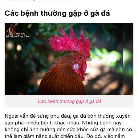
Các bệnh thường gặp ở gà đá
Các bệnh thường gặp ở gà đá
Ngoài vấn đề sưng phù đầu, gà đá còn thường xuyên
gặp phải nhiều bệnh khác nhau. Những bệnh này
không chỉ ảnh hưởng đến sức khỏe của gà mà còn có
thể làm giảm năng suất chiến đấu. Do đó, việc nắm