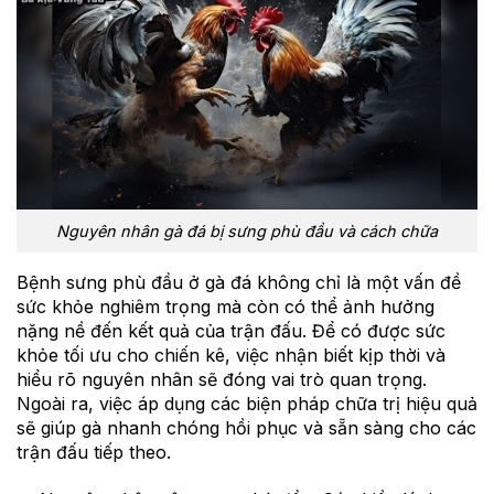
Nguyên nhân gà đá bị sưng phù đầu và cách chữa
Bệnh sưng phù đầu ở gà đá không chỉ là một vấn đề
sức khỏe nghiêm trọng mà còn có thể ảnh hưởng
nặng nề đến kết quả của trận đấu. Để có được sức
khỏe tối ưu cho chiến kê, việc nhận biết kịp thời và
hiểu rõ nguyên nhân sẽ đóng vai trò quan trọng.
Ngoài ra, việc áp dụng các biện pháp chữa trị hiệu quả
sẽ giúp gà nhanh chóng hồi phục và sẵn sàng cho các
trận đấu tiếp theo.