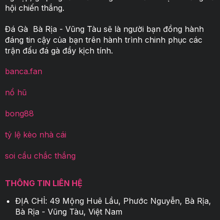
hội chiến thắng.
Đá Gà Bà Rịa - Vũng Tàu
sẽ là người bạn đồng hành
đáng tin cậy của bạn trên hành trình chinh phục các
trận đấu đá gà đầy kịch tính.
banca.fan
nổ hũ
bong88
tỷ lệ kèo nhà cái
soi cầu chắc thắng
THÔNG TIN LIÊN HỆ
ĐỊA CHỈ:
49 Mộng Huê Lầu, Phước Nguyễn, Bà Rịa,
Bà Rịa - Vũng Tàu, Việt Nam