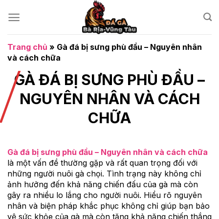
Chuyển
đến
nội
dung
Trang chủ
»
Gà đá bị sưng phù đầu – Nguyên nhân
và cách chữa
GÀ ĐÁ BỊ SƯNG PHÙ ĐẦU –
NGUYÊN NHÂN VÀ CÁCH
CHỮA
Gà đá bị sưng phù đầu – Nguyên nhân và cách chữa
là một vấn đề thường gặp và rất quan trọng đối với
những người nuôi gà chọi. Tình trạng này không chỉ
ảnh hưởng đến khả năng chiến đấu của gà mà còn
gây ra nhiều lo lắng cho người nuôi. Hiểu rõ nguyên
nhân và biện pháp khắc phục không chỉ giúp bạn bảo
vệ sức khỏe của gà mà còn tăng khả năng chiến thắng