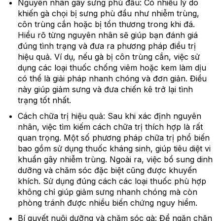
Nguyên nhân gây sưng phù đầu: Có nhiều lý do
khiến gà chọi bị sưng phù đầu như nhiễm trùng,
côn trùng cắn hoặc bị tổn thương trong khi đá.
Hiểu rõ từng nguyên nhân sẽ giúp bạn đánh giá
đúng tình trạng và đưa ra phương pháp điều trị
hiệu quả. Ví dụ, nếu gà bị côn trùng cắn, việc sử
dụng các loại thuốc chống viêm hoặc kem làm dịu
có thể là giải pháp nhanh chóng và đơn giản. Điều
này giúp giảm sưng và đưa chiến kê trở lại tình
trạng tốt nhất.
Cách chữa trị hiệu quả: Sau khi xác định nguyên
nhân, việc tìm kiếm cách chữa trị thích hợp là rất
quan trọng. Một số phương pháp chữa trị phổ biến
bao gồm sử dụng thuốc kháng sinh, giúp tiêu diệt vi
khuẩn gây nhiễm trùng. Ngoài ra, việc bổ sung dinh
dưỡng và chăm sóc đặc biệt cũng được khuyến
khích. Sử dụng đúng cách các loại thuốc phù hợp
không chỉ giúp giảm sưng nhanh chóng mà còn
phòng tránh được nhiều biến chứng nguy hiểm.
Bí quyết nuôi dưỡng và chăm sóc gà: Để ngăn chặn