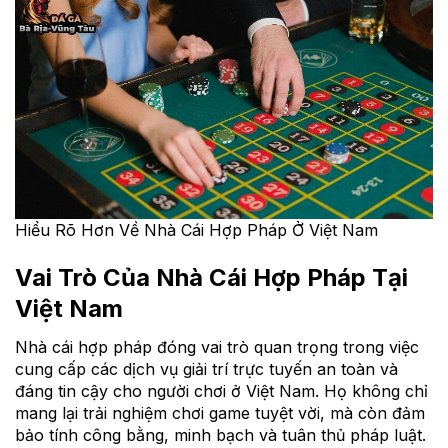
Hiểu Rõ Hơn Về Nhà Cái Hợp Pháp Ở Việt Nam
Vai Trò Của Nhà Cái Hợp Pháp Tại
Việt Nam
Nhà cái hợp pháp đóng vai trò quan trọng trong việc
cung cấp các dịch vụ giải trí trực tuyến an toàn và
đáng tin cậy cho người chơi ở Việt Nam. Họ không chỉ
mang lại trải nghiệm chơi game tuyệt vời, mà còn đảm
bảo tính công bằng, minh bạch và tuân thủ pháp luật.