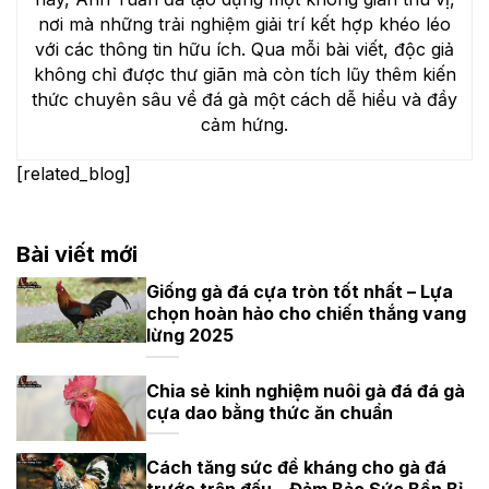
nơi mà những trải nghiệm giải trí kết hợp khéo léo
với các thông tin hữu ích. Qua mỗi bài viết, độc giả
không chỉ được thư giãn mà còn tích lũy thêm kiến
thức chuyên sâu về đá gà một cách dễ hiểu và đầy
cảm hứng.
[related_blog]
Bài viết mới
Giống gà đá cựa tròn tốt nhất – Lựa
chọn hoàn hảo cho chiến thắng vang
lừng 2025
Chia sẻ kinh nghiệm nuôi gà đá đá gà
cựa dao bằng thức ăn chuẩn
Cách tăng sức đề kháng cho gà đá
trước trận đấu – Đảm Bảo Sức Bền Bỉ