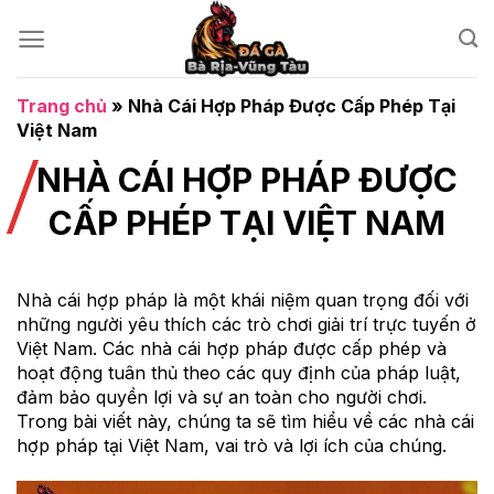
Chuyển
đến
nội
dung
Trang chủ
»
Nhà Cái Hợp Pháp Được Cấp Phép Tại
Việt Nam
NHÀ CÁI HỢP PHÁP ĐƯỢC
CẤP PHÉP TẠI VIỆT NAM
Nhà cái hợp pháp là một khái niệm quan trọng đối với
những người yêu thích các trò chơi giải trí trực tuyến ở
Việt Nam. Các nhà cái hợp pháp được cấp phép và
hoạt động tuân thủ theo các quy định của pháp luật,
đảm bảo quyền lợi và sự an toàn cho người chơi.
Trong bài viết này, chúng ta sẽ tìm hiểu về các nhà cái
hợp pháp tại Việt Nam, vai trò và lợi ích của chúng.