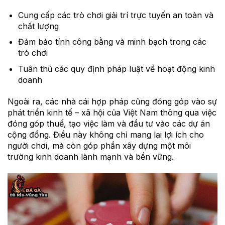
Cung cấp các trò chơi giải trí trực tuyến an toàn và
chất lượng
Đảm bảo tính công bằng và minh bạch trong các
trò chơi
Tuân thủ các quy định pháp luật về hoạt động kinh
doanh
Ngoài ra, các nhà cái hợp pháp cũng đóng góp vào sự
phát triển kinh tế – xã hội của Việt Nam thông qua việc
đóng góp thuế, tạo việc làm và đầu tư vào các dự án
cộng đồng. Điều này không chỉ mang lại lợi ích cho
người chơi, mà còn góp phần xây dựng một môi
trường kinh doanh lành mạnh và bền vững.