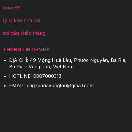
bong88
tỷ lệ kèo nhà cái
soi cầu chắc thắng
THÔNG TIN LIÊN HỆ
ĐỊA CHỈ:
49 Mộng Huê Lầu, Phước Nguyễn, Bà Rịa,
Bà Rịa - Vũng Tàu, Việt Nam
HOTLINE:
0987000313
EMAIL:
dagabariavungtau@gmail.com