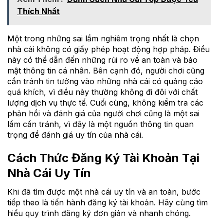
Thích Nhất
Một trong những sai lầm nghiêm trọng nhất là chọn
nhà cái không có giấy phép hoạt động hợp pháp. Điều
này có thể dẫn đến những rủi ro về an toàn và bảo
mật thông tin cá nhân. Bên cạnh đó, người chơi cũng
cần tránh tin tưởng vào những nhà cái có quảng cáo
quá khích, vì điều này thường không đi đôi với chất
lượng dịch vụ thực tế. Cuối cùng, không kiểm tra các
phản hồi và đánh giá của người chơi cũng là một sai
lầm cần tránh, vì đây là một nguồn thông tin quan
trọng để đánh giá uy tín của nhà cái.
Cách Thức Đăng Ký Tài Khoản Tại
Nhà Cái Uy Tín
Khi đã tìm được một nhà cái uy tín và an toàn, bước
tiếp theo là tiến hành đăng ký tài khoản. Hãy cùng tìm
hiểu quy trình đăng ký đơn giản và nhanh chóng.