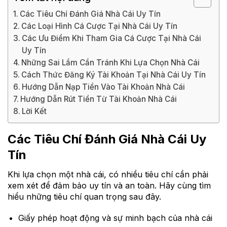
Các Tiêu Chí Đánh Giá Nhà Cái Uy Tín
Các Loại Hình Cá Cược Tại Nhà Cái Uy Tín
Các Ưu Điểm Khi Tham Gia Cá Cược Tại Nhà Cái
Uy Tín
Những Sai Lầm Cần Tránh Khi Lựa Chọn Nhà Cái
Cách Thức Đăng Ký Tài Khoản Tại Nhà Cái Uy Tín
Hướng Dẫn Nạp Tiền Vào Tài Khoản Nhà Cái
Hướng Dẫn Rút Tiền Từ Tài Khoản Nhà Cái
Lời Kết
Các Tiêu Chí Đánh Giá Nhà Cái Uy
Tín
Khi lựa chọn một nhà cái, có nhiều tiêu chí cần phải
xem xét để đảm bảo uy tín và an toàn. Hãy cùng tìm
hiểu những tiêu chí quan trọng sau đây.
Giấy phép hoạt động và sự minh bạch của nhà cái