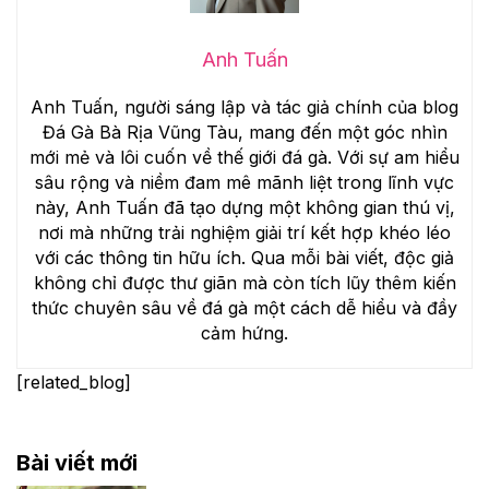
Anh Tuấn
Anh Tuấn, người sáng lập và tác giả chính của blog
Đá Gà Bà Rịa Vũng Tàu, mang đến một góc nhìn
mới mẻ và lôi cuốn về thế giới đá gà. Với sự am hiểu
sâu rộng và niềm đam mê mãnh liệt trong lĩnh vực
này, Anh Tuấn đã tạo dựng một không gian thú vị,
nơi mà những trải nghiệm giải trí kết hợp khéo léo
với các thông tin hữu ích. Qua mỗi bài viết, độc giả
không chỉ được thư giãn mà còn tích lũy thêm kiến
thức chuyên sâu về đá gà một cách dễ hiểu và đầy
cảm hứng.
[related_blog]
Bài viết mới