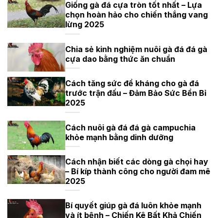
Giống gà đá cựa tròn tốt nhất – Lựa
chọn hoàn hảo cho chiến thắng vang
lừng 2025
Chia sẻ kinh nghiệm nuôi gà đá đá gà
cựa dao bằng thức ăn chuẩn
Cách tăng sức đề kháng cho gà đá
trước trận đấu – Đảm Bảo Sức Bền Bỉ
2025
Cách nuôi gà đá đá gà campuchia
khỏe mạnh bằng dinh dưỡng
Cách nhận biết các dòng gà chọi hay
– Bí kíp thành công cho người đam mê
2025
Bí quyết giúp gà đá luôn khỏe mạnh
và ít bệnh – Chiến Kê Bất Khả Chiến