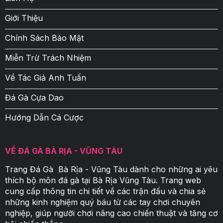
Giới Thiệu
Chính Sách Bảo Mật
Miễn Trừ Trách Nhiệm
Về Tác Giả Anh Tuấn
Đá Gà Cựa Dao
Hướng Dẫn Cá Cược
VỀ ĐÁ GÀ BÀ RỊA - VŨNG TÀU
Trang Đá Gà Bà Rịa - Vũng Tàu
dành cho những ai yêu
thích bộ môn đá gà tại Bà Rịa Vũng Tàu. Trang web
cung cấp thông tin chi tiết về các trận đấu và chia sẻ
những kinh nghiệm quý báu từ các tay chơi chuyên
nghiệp, giúp người chơi nâng cao chiến thuật và tăng cơ