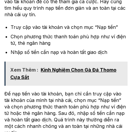
vào tài khoản để có thể tham gia cá cược. Hãy cùng
tìm hiểu quy trình nạp tiền đơn giản và an toàn tại các
nhà cái uy tín.
Truy cập vào tài khoản và chọn mục “Nạp tiền”
Chọn phương thức thanh toán phù hợp như ví điện
tử, thẻ ngân hàng
Nhập số tiền cần nạp và hoàn tất giao dịch
Xem Thêm :
Kinh Nghiệm Chọn Gà Đá Thomo
Cựa Sắt
Để nạp tiền vào tài khoản, bạn chỉ cần truy cập vào
tài khoản của mình tại nhà cái, chọn mục “Nạp tiền”
và chọn phương thức thanh toán phù hợp như ví điện
tử hoặc thẻ ngân hàng. Sau đó, nhập số tiền cần nạp
và hoàn tất giao dịch. Quá trình này thường diễn ra
một cách nhanh chóng và an toàn tại những nhà cái