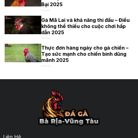
Bại 2025
Gà Mã Lai và khả năng thi đấu – Điều
không thể thiếu cho cuộc chơi hấp
dẫn 2025
Thực đơn hàng ngày cho gà chiến –
Tạo sức mạnh cho chiến binh dũng
mãnh 2025
Liên Hệ