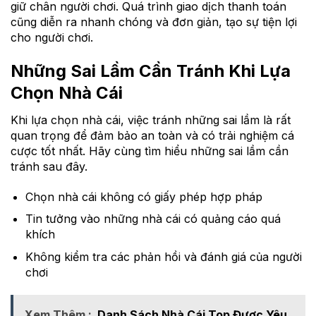
giữ chân người chơi. Quá trình giao dịch thanh toán
cũng diễn ra nhanh chóng và đơn giản, tạo sự tiện lợi
cho người chơi.
Những Sai Lầm Cần Tránh Khi Lựa
Chọn Nhà Cái
Khi lựa chọn nhà cái, việc tránh những sai lầm là rất
quan trọng để đảm bảo an toàn và có trải nghiệm cá
cược tốt nhất. Hãy cùng tìm hiểu những sai lầm cần
tránh sau đây.
Chọn nhà cái không có giấy phép hợp pháp
Tin tưởng vào những nhà cái có quảng cáo quá
khích
Không kiểm tra các phản hồi và đánh giá của người
chơi
Xem Thêm :
Danh Sách Nhà Cái Top Được Yêu