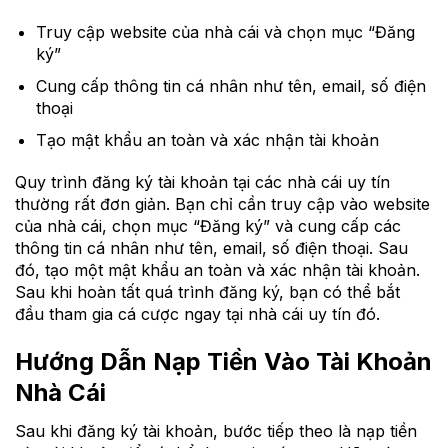
Truy cập website của nhà cái và chọn mục “Đăng
ký”
Cung cấp thông tin cá nhân như tên, email, số điện
thoại
Tạo mật khẩu an toàn và xác nhận tài khoản
Quy trình đăng ký tài khoản tại các nhà cái uy tín
thường rất đơn giản. Bạn chỉ cần truy cập vào website
của nhà cái, chọn mục “Đăng ký” và cung cấp các
thông tin cá nhân như tên, email, số điện thoại. Sau
đó, tạo một mật khẩu an toàn và xác nhận tài khoản.
Sau khi hoàn tất quá trình đăng ký, bạn có thể bắt
đầu tham gia cá cược ngay tại nhà cái uy tín đó.
Hướng Dẫn Nạp Tiền Vào Tài Khoản
Nhà Cái
Sau khi đăng ký tài khoản, bước tiếp theo là nạp tiền