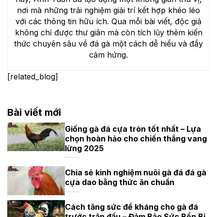
nơi mà những trải nghiệm giải trí kết hợp khéo léo
với các thông tin hữu ích. Qua mỗi bài viết, độc giả
không chỉ được thư giãn mà còn tích lũy thêm kiến
thức chuyên sâu về đá gà một cách dễ hiểu và đầy
cảm hứng.
[related_blog]
Bài viết mới
Giống gà đá cựa tròn tốt nhất – Lựa
chọn hoàn hảo cho chiến thắng vang
lừng 2025
Chia sẻ kinh nghiệm nuôi gà đá đá gà
cựa dao bằng thức ăn chuẩn
Cách tăng sức đề kháng cho gà đá
trước trận đấu – Đảm Bảo Sức Bền Bỉ