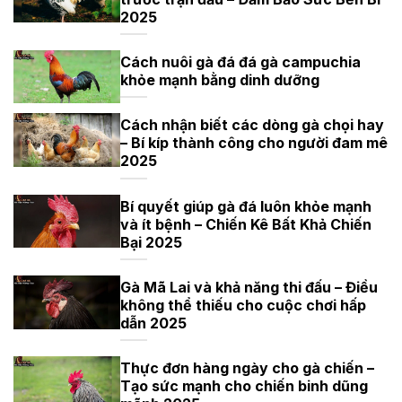
2025
Cách nuôi gà đá đá gà campuchia
khỏe mạnh bằng dinh dưỡng
Cách nhận biết các dòng gà chọi hay
– Bí kíp thành công cho người đam mê
2025
Bí quyết giúp gà đá luôn khỏe mạnh
và ít bệnh – Chiến Kê Bất Khả Chiến
Bại 2025
Gà Mã Lai và khả năng thi đấu – Điều
không thể thiếu cho cuộc chơi hấp
dẫn 2025
Thực đơn hàng ngày cho gà chiến –
Tạo sức mạnh cho chiến binh dũng