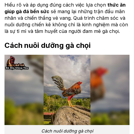
Hiểu rõ và áp dụng đúng cách việc lựa chọn
thức ăn
giúp gà đá bền sức
sẽ mang lại những trận đấu mãn
nhãn và chiến thắng vẻ vang. Quá trình chăm sóc và
nuôi dưỡng chiến kê không chỉ là kinh nghiệm mà còn
là sự tỉ mỉ và tâm huyết của người đam mê gà chọi.
Cách nuôi dưỡng gà chọi
Cách nuôi dưỡng gà chọi