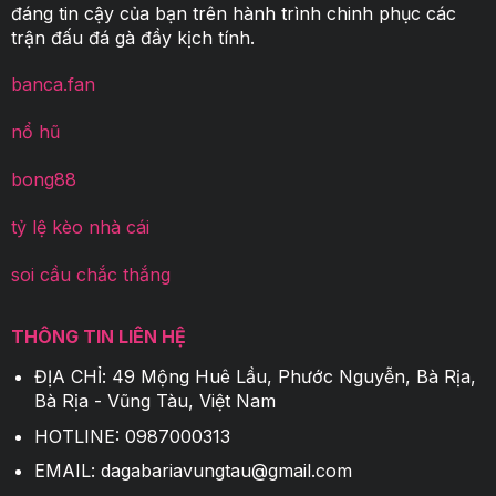
đáng tin cậy của bạn trên hành trình chinh phục các
trận đấu đá gà đầy kịch tính.
banca.fan
nổ hũ
bong88
tỷ lệ kèo nhà cái
soi cầu chắc thắng
THÔNG TIN LIÊN HỆ
ĐỊA CHỈ:
49 Mộng Huê Lầu, Phước Nguyễn, Bà Rịa,
Bà Rịa - Vũng Tàu, Việt Nam
HOTLINE:
0987000313
EMAIL:
dagabariavungtau@gmail.com