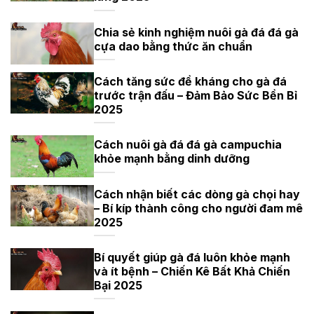
Chia sẻ kinh nghiệm nuôi gà đá đá gà
cựa dao bằng thức ăn chuẩn
Cách tăng sức đề kháng cho gà đá
trước trận đấu – Đảm Bảo Sức Bền Bỉ
2025
Cách nuôi gà đá đá gà campuchia
khỏe mạnh bằng dinh dưỡng
Cách nhận biết các dòng gà chọi hay
– Bí kíp thành công cho người đam mê
2025
Bí quyết giúp gà đá luôn khỏe mạnh
và ít bệnh – Chiến Kê Bất Khả Chiến
Bại 2025