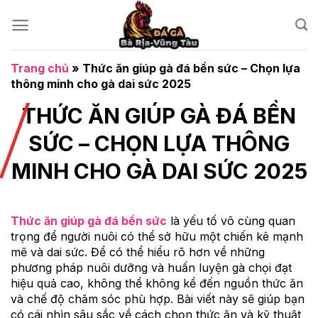
Chuyển
đến
nội
dung
Trang chủ
»
Thức ăn giúp gà đá bền sức – Chọn lựa
thông minh cho gà dai sức 2025
THỨC ĂN GIÚP GÀ ĐÁ BỀN
SỨC – CHỌN LỰA THÔNG
MINH CHO GÀ DAI SỨC 2025
Thức ăn giúp gà đá bền sức
là yếu tố vô cùng quan
trọng để người nuôi có thể sở hữu một chiến kê mạnh
mẽ và dai sức. Để có thể hiểu rõ hơn về những
phương pháp nuôi dưỡng và huấn luyện gà chọi đạt
hiệu quả cao, không thể không kể đến nguồn thức ăn
và chế độ chăm sóc phù hợp. Bài viết này sẽ giúp bạn
có cái nhìn sâu sắc về cách chọn thức ăn và kỹ thuật