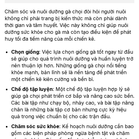
Chăm sóc và nuôi dưỡng gà chọi đòi hỏi người nuôi
không chỉ phải trang bị kiến thức mà còn phải dành
thời gian và tâm huyết. Việc này không chỉ giúp nuôi
dưỡng sức khỏe cho gà mà còn tạo điều kiện để phát
huy tối đa tiềm năng của mỗi chiến kê.
Chọn giống
: Việc lựa chọn giống gà tốt ngay từ đầu
sẽ giúp cho quá trình nuôi dưỡng và huấn luyện trở
nên thuận lợi hơn. Những giống gà chọi nổi tiếng
khỏe mạnh, bản lĩnh sẽ là nền tảng để phát triển
một chiến kê kiên cường và bền bỉ.
Chế độ tập luyện
: Một chế độ tập luyện hợp lý sẽ
giúp gà chọi phát triển cơ bắp và nâng cao sức bền.
Các bài tập như chạy bộ, nhảy cao, và bài tập nâng
chân là những bài tập cơ bản nhưng cực kỳ hiệu
quả trong việc chuẩn bị cho các trận đấu.
Chăm sóc sức khỏe
: Kế hoạch nuôi dưỡng cần bao
gồm các biện pháp phòng ngừa bệnh tật và chăm