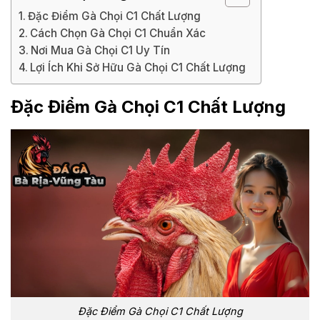
Đặc Điểm Gà Chọi C1 Chất Lượng
Cách Chọn Gà Chọi C1 Chuẩn Xác
Nơi Mua Gà Chọi C1 Uy Tín
Lợi Ích Khi Sở Hữu Gà Chọi C1 Chất Lượng
Đặc Điểm Gà Chọi C1 Chất Lượng
Đặc Điểm Gà Chọi C1 Chất Lượng