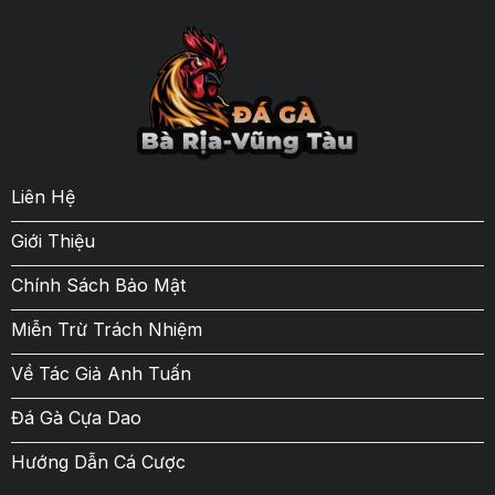
Liên Hệ
Giới Thiệu
Chính Sách Bảo Mật
Miễn Trừ Trách Nhiệm
Về Tác Giả Anh Tuấn
Đá Gà Cựa Dao
Hướng Dẫn Cá Cược