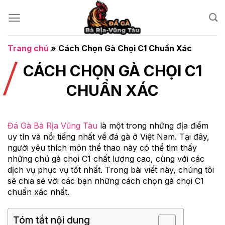
Chuyển
đến
nội
dung
Trang chủ
»
Cách Chọn Gà Chọi C1 Chuẩn Xác
CÁCH CHỌN GÀ CHỌI C1
CHUẨN XÁC
Đá Gà Bà Rịa Vũng Tàu
là một trong những địa điểm
uy tín và nổi tiếng nhất về đá gà ở Việt Nam. Tại đây,
người yêu thích môn thể thao này có thể tìm thấy
những chú gà chọi C1 chất lượng cao, cùng với các
dịch vụ phục vụ tốt nhất. Trong bài viết này, chúng tôi
sẽ chia sẻ với các bạn những cách chọn gà chọi C1
chuẩn xác nhất.
Tóm tắt nội dung