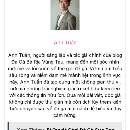
Anh Tuấn
Anh Tuấn, người sáng lập và tác giả chính của blog
Đá Gà Bà Rịa Vũng Tàu, mang đến một góc nhìn
mới mẻ và lôi cuốn về thế giới đá gà. Với sự am hiểu
sâu rộng và niềm đam mê mãnh liệt trong lĩnh vực
này, Anh Tuấn đã tạo dựng một không gian thú vị,
nơi mà những trải nghiệm giải trí kết hợp khéo léo
với các thông tin hữu ích. Qua mỗi bài viết, độc giả
không chỉ được thư giãn mà còn tích lũy thêm kiến
thức chuyên sâu về đá gà một cách dễ hiểu và đầy
cảm hứng.