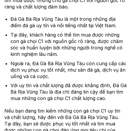
tìm mua được những chú gà chọi C1 với nguồn gốc rõ
ràng và chất lượng đảm bảo.
Đá Gà Bà Rịa Vũng Tàu là một trong những địa
điểm đá gà uy tín và nổi tiếng nhất tại Việt Nam.
Tại đây, khách hàng có thể tìm mua được những
con gà chọi C1 với nguồn gốc rõ ràng, được chăm
sóc và huấn luyện bởi những người trong nghề có
kinh nghiệm lâu năm.
Ngoài ra, Đá Gà Bà Rịa Vũng Tàu còn cung cấp các
dịch vụ phục vụ tốt nhất, như sân đá gà, dịch vụ ăn
uống và cá cược.
Với uy tín và chất lượng đã được khẳng định, Đá Gà
Bà Rịa Vũng Tàu là địa chỉ đáng tin cậy để bạn tìm
mua những con gà chọi C1 chất lượng cao.
Nếu bạn đang tìm kiếm những con gà chọi C1 uy tín
và chất lượng, hãy đến với Đá Gà Bà Rịa Vũng Tàu.
Tại đây, bạn sẽ được phục vụ tốt nhất và tìm mua
được những con gà chọi đáp ứng mọi tiêu chí của