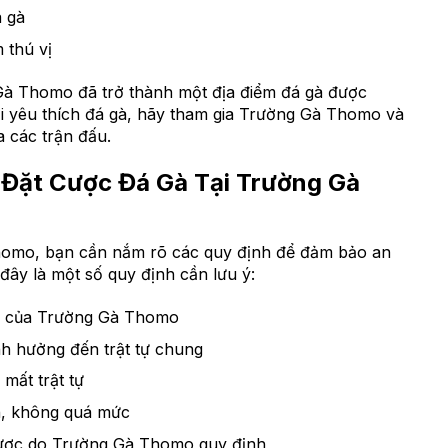
á gà
 thú vị
Gà Thomo đã trở thành một địa điểm đá gà được
i yêu thích đá gà, hãy tham gia Trường Gà Thomo và
 các trận đấu.
 Đặt Cược Đá Gà Tại Trường Gà
Thomo, bạn cần nắm rõ các quy định để đảm bảo an
 đây là một số quy định cần lưu ý:
àn của Trường Gà Thomo
nh hưởng đến trật tự chung
mất trật tự
h, không quá mức
cược do Trường Gà Thomo quy định