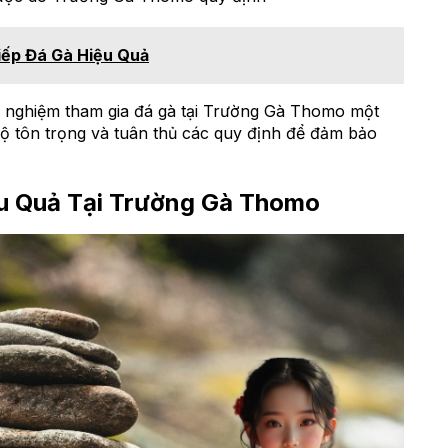
ếp Đá Gà Hiệu Quả
rải nghiệm tham gia đá gà tại Trường Gà Thomo một
độ tôn trọng và tuân thủ các quy định để đảm bảo
u Quả Tại Trường Gà Thomo