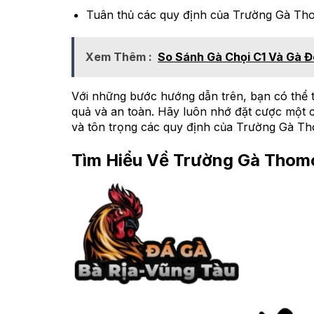
Tuân thủ các quy định của Trường Gà Tho
Xem Thêm :
So Sánh Gà Chọi C1 Và Gà 
Với những bước hướng dẫn trên, bạn có thể 
quả và an toàn. Hãy luôn nhớ đặt cược một c
và tôn trọng các quy định của Trường Gà T
Tìm Hiểu Về Trường Gà Thom