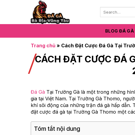
Chuyển
đến
nội
dung
BLOG ĐÁ GÀ
Trang chủ
»
Cách Đặt Cược Đá Gà Tại Trư
CÁCH ĐẶT CƯỢC ĐÁ 
Đá Gà
Tại Trường Gà là một trong những hình 
gia tại Việt Nam. Tại Trường Gà Thomo, ngườ
khí sôi động của những trận đá gà hấp dẫn. 
đặt cược đá gà tại Trường Gà Thomo một các
Tóm tắt nội dung