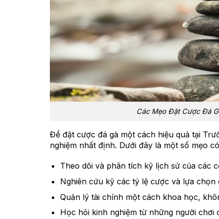
Các Mẹo Đặt Cược Đá G
Để đặt cược đá gà một cách hiệu quả tại Tr
nghiệm nhất định. Dưới đây là một số mẹo có
Theo dõi và phân tích kỹ lịch sử của các 
Nghiên cứu kỹ các tỷ lệ cược và lựa chọ
Quản lý tài chính một cách khoa học, khô
Học hỏi kinh nghiệm từ những người chơi 