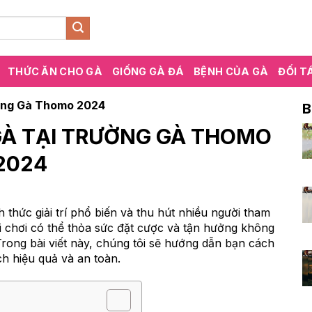
THỨC ĂN CHO GÀ
GIỐNG GÀ ĐÁ
BỆNH CỦA GÀ
ĐỐI T
ờng Gà Thomo 2024
B
GÀ TẠI TRƯỜNG GÀ THOMO
2024
thức giải trí phổ biến và thu hút nhiều người tham
i chơi có thể thỏa sức đặt cược và tận hưởng không
Trong bài viết này, chúng tôi sẽ hướng dẫn bạn cách
h hiệu quả và an toàn.