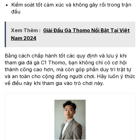
Kiểm soát tốt cảm xúc và không gây rối trong trận
đấu
Xem Thêm :
Giải Đấu Gà Thomo Nổi Bật Tại Việt
Nam 2024
Bằng cách chấp hành tốt các quy định và lưu ý khi
tham gia đá gà C1 Thomo, bạn không chỉ có cơ hội
thành công cao hơn, mà còn góp phần duy trì trật tự
và an toàn cho cộng đồng người chơi. Hãy luôn ý thức
về điều này khi tham gia vào trò chơi này.