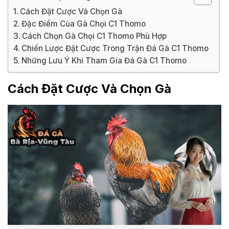
Cách Đặt Cược Và Chọn Gà
Đặc Điểm Của Gà Chọi C1 Thomo
Cách Chọn Gà Chọi C1 Thomo Phù Hợp
Chiến Lược Đặt Cược Trong Trận Đá Gà C1 Thomo
Những Lưu Ý Khi Tham Gia Đá Gà C1 Thomo
Cách Đặt Cược Và Chọn Gà