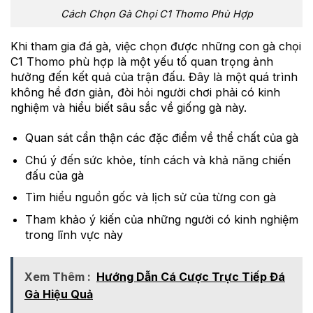
Cách Chọn Gà Chọi C1 Thomo Phù Hợp
Khi tham gia đá gà, việc chọn được những con gà chọi
C1 Thomo phù hợp là một yếu tố quan trọng ảnh
hưởng đến kết quả của trận đấu. Đây là một quá trình
không hề đơn giản, đòi hỏi người chơi phải có kinh
nghiệm và hiểu biết sâu sắc về giống gà này.
Quan sát cẩn thận các đặc điểm về thể chất của gà
Chú ý đến sức khỏe, tính cách và khả năng chiến
đấu của gà
Tìm hiểu nguồn gốc và lịch sử của từng con gà
Tham khảo ý kiến của những người có kinh nghiệm
trong lĩnh vực này
Xem Thêm :
Hướng Dẫn Cá Cược Trực Tiếp Đá
Gà Hiệu Quả