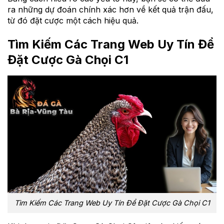
ra những dự đoán chính xác hơn về kết quả trận đấu,
từ đó đặt cược một cách hiệu quả.
Tìm Kiếm Các Trang Web Uy Tín Để
Đặt Cược Gà Chọi C1
Tìm Kiếm Các Trang Web Uy Tín Để Đặt Cược Gà Chọi C1