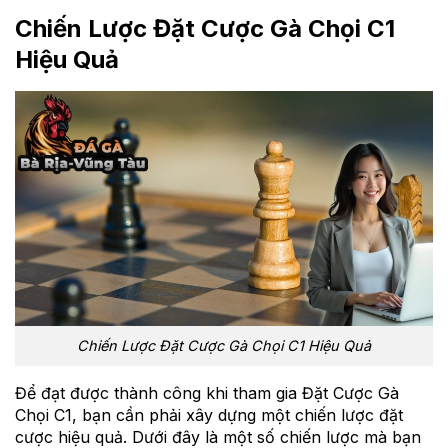
Chiến Lược Đặt Cược Gà Chọi C1
Hiệu Quả
Chiến Lược Đặt Cược Gà Chọi C1 Hiệu Quả
Để đạt được thành công khi tham gia Đặt Cược Gà
Chọi C1, bạn cần phải xây dựng một chiến lược đặt
cược hiệu quả. Dưới đây là một số chiến lược mà bạn