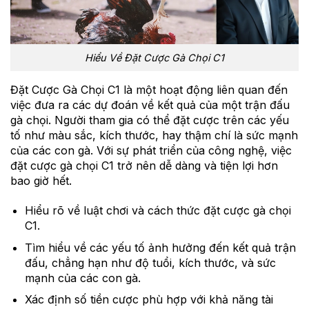
Hiểu Về Đặt Cược Gà Chọi C1
Đặt Cược Gà Chọi C1 là một hoạt động liên quan đến
việc đưa ra các dự đoán về kết quả của một trận đấu
gà chọi. Người tham gia có thể đặt cược trên các yếu
tố như màu sắc, kích thước, hay thậm chí là sức mạnh
của các con gà. Với sự phát triển của công nghệ, việc
đặt cược gà chọi C1 trở nên dễ dàng và tiện lợi hơn
bao giờ hết.
Hiểu rõ về luật chơi và cách thức đặt cược gà chọi
C1.
Tìm hiểu về các yếu tố ảnh hưởng đến kết quả trận
đấu, chẳng hạn như độ tuổi, kích thước, và sức
mạnh của các con gà.
Xác định số tiền cược phù hợp với khả năng tài