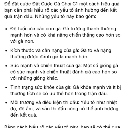
Để đặt cược Đặt Cược Gà Chọi C1 một cách hiệu quả,
bạn cần phải hiểu rõ các yếu tố ảnh hưởng đến kết
quả trận đấu. Những yếu tố này bao gồm:
Độ tuổi của các con gà: Gà trưởng thành thường
mạnh hơn và có khả năng chiến thắng cao hơn so
với gà non.
Kích thước và cân nặng của gà: Gà to và nặng
thường được đánh giá là mạnh hơn.
Sức mạnh và chiến thuật của gà: Một số giống gà
có sức mạnh và chiến thuật đánh giá cao hơn so
với những giống khác.
Tình trạng sức khỏe của gà: Gà khỏe mạnh và ít bị
thương tích sẽ có ưu thế hơn trong trận đấu.
Môi trường và điều kiện thi đấu: Yếu tố như nhiệt
độ, độ ẩm, và sân thi đấu cũng có thể ảnh hưởng
đến kết quả.
Bằng cách hiểu rõ các yếu tố này, bạn sẽ có thể đưa