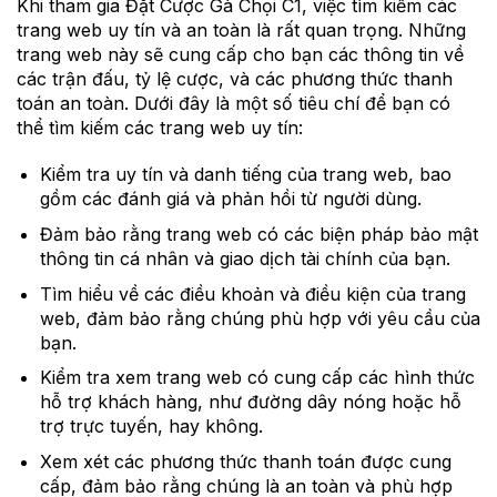
Khi tham gia Đặt Cược Gà Chọi C1, việc tìm kiếm các
trang web uy tín và an toàn là rất quan trọng. Những
trang web này sẽ cung cấp cho bạn các thông tin về
các trận đấu, tỷ lệ cược, và các phương thức thanh
toán an toàn. Dưới đây là một số tiêu chí để bạn có
thể tìm kiếm các trang web uy tín:
Kiểm tra uy tín và danh tiếng của trang web, bao
gồm các đánh giá và phản hồi từ người dùng.
Đảm bảo rằng trang web có các biện pháp bảo mật
thông tin cá nhân và giao dịch tài chính của bạn.
Tìm hiểu về các điều khoản và điều kiện của trang
web, đảm bảo rằng chúng phù hợp với yêu cầu của
bạn.
Kiểm tra xem trang web có cung cấp các hình thức
hỗ trợ khách hàng, như đường dây nóng hoặc hỗ
trợ trực tuyến, hay không.
Xem xét các phương thức thanh toán được cung
cấp, đảm bảo rằng chúng là an toàn và phù hợp