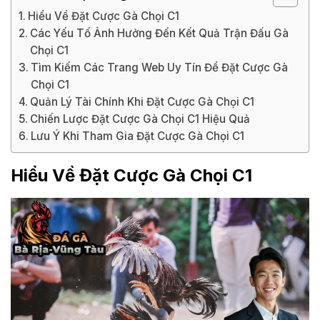
Hiểu Về Đặt Cược Gà Chọi C1
Các Yếu Tố Ảnh Hưởng Đến Kết Quả Trận Đấu Gà
Chọi C1
Tìm Kiếm Các Trang Web Uy Tín Để Đặt Cược Gà
Chọi C1
Quản Lý Tài Chính Khi Đặt Cược Gà Chọi C1
Chiến Lược Đặt Cược Gà Chọi C1 Hiệu Quả
Lưu Ý Khi Tham Gia Đặt Cược Gà Chọi C1
Hiểu Về Đặt Cược Gà Chọi C1