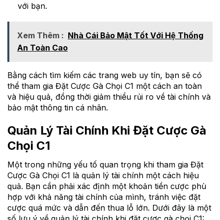
với bạn.
Xem Thêm :
Nhà Cái Bảo Mật Tốt Với Hệ Thống
An Toàn Cao
Bằng cách tìm kiếm các trang web uy tín, bạn sẽ có
thể tham gia Đặt Cược Gà Chọi C1 một cách an toàn
và hiệu quả, đồng thời giảm thiểu rủi ro về tài chính và
bảo mật thông tin cá nhân.
Quản Lý Tài Chính Khi Đặt Cược Gà
Chọi C1
Một trong những yếu tố quan trọng khi tham gia Đặt
Cược Gà Chọi C1 là quản lý tài chính một cách hiệu
quả. Bạn cần phải xác định một khoản tiền cược phù
hợp với khả năng tài chính của mình, tránh việc đặt
cược quá mức và dẫn đến thua lỗ lớn. Dưới đây là một
số lưu ý về quản lý tài chính khi đặt cược gà chọi C1: