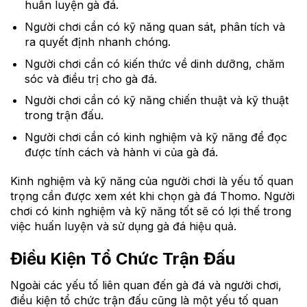
huấn luyện gà đá.
Người chơi cần có kỹ năng quan sát, phân tích và
ra quyết định nhanh chóng.
Người chơi cần có kiến thức về dinh dưỡng, chăm
sóc và điều trị cho gà đá.
Người chơi cần có kỹ năng chiến thuật và kỹ thuật
trong trận đấu.
Người chơi cần có kinh nghiệm và kỹ năng để đọc
được tính cách và hành vi của gà đá.
Kinh nghiệm và kỹ năng của người chơi là yếu tố quan
trọng cần được xem xét khi chọn gà đá Thomo. Người
chơi có kinh nghiệm và kỹ năng tốt sẽ có lợi thế trong
việc huấn luyện và sử dụng gà đá hiệu quả.
Điều Kiện Tổ Chức Trận Đấu
Ngoài các yếu tố liên quan đến gà đá và người chơi,
điều kiện tổ chức trận đấu cũng là một yếu tố quan