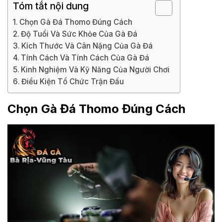
Tóm tắt nội dung
Chọn Gà Đá Thomo Đúng Cách
Độ Tuổi Và Sức Khỏe Của Gà Đá
Kích Thước Và Cân Nặng Của Gà Đá
Tính Cách Và Tính Cách Của Gà Đá
Kinh Nghiệm Và Kỹ Năng Của Người Chơi
Điều Kiện Tổ Chức Trận Đấu
Chọn Gà Đá Thomo Đúng Cách