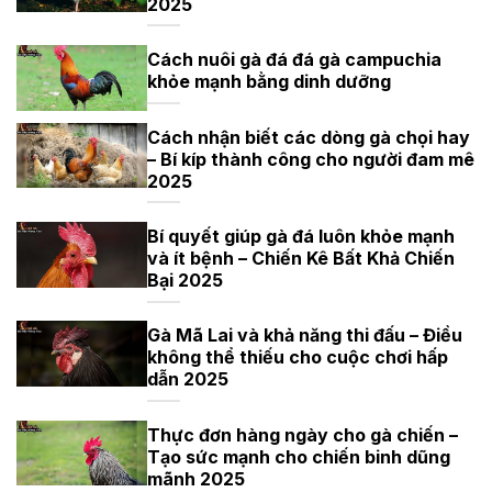
2025
Cách nuôi gà đá đá gà campuchia
khỏe mạnh bằng dinh dưỡng
Cách nhận biết các dòng gà chọi hay
– Bí kíp thành công cho người đam mê
2025
Bí quyết giúp gà đá luôn khỏe mạnh
và ít bệnh – Chiến Kê Bất Khả Chiến
Bại 2025
Gà Mã Lai và khả năng thi đấu – Điều
không thể thiếu cho cuộc chơi hấp
dẫn 2025
Thực đơn hàng ngày cho gà chiến –
Tạo sức mạnh cho chiến binh dũng
mãnh 2025