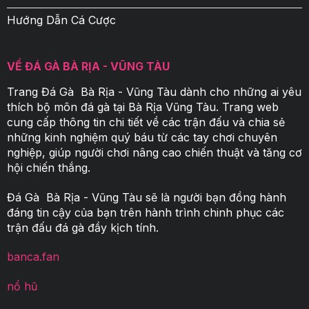
Hướng Dẫn Cá Cược
VỀ ĐÁ GÀ BÀ RỊA - VŨNG TÀU
Trang Đá Gà Bà Rịa - Vũng Tàu
dành cho những ai yêu
thích bộ môn đá gà tại Bà Rịa Vũng Tàu. Trang web
cung cấp thông tin chi tiết về các trận đấu và chia sẻ
những kinh nghiệm quý báu từ các tay chơi chuyên
nghiệp, giúp người chơi nâng cao chiến thuật và tăng cơ
hội chiến thắng.
Đá Gà Bà Rịa - Vũng Tàu
sẽ là người bạn đồng hành
đáng tin cậy của bạn trên hành trình chinh phục các
trận đấu đá gà đầy kịch tính.
banca.fan
nổ hũ