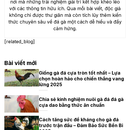
nơi mà những trải nghiệm giải trí kết hợp khéo léo
với các thông tin hữu ích. Qua mỗi bài viết, độc giả
không chỉ được thư giãn mà còn tích lũy thêm kiến
thức chuyên sâu về đá gà một cách dễ hiểu và đầy
cảm hứng.
[related_blog]
Bài viết mới
Giống gà đá cựa tròn tốt nhất – Lựa
chọn hoàn hảo cho chiến thắng vang
lừng 2025
Chia sẻ kinh nghiệm nuôi gà đá đá gà
cựa dao bằng thức ăn chuẩn
Cách tăng sức đề kháng cho gà đá
trước trận đấu – Đảm Bảo Sức Bền Bỉ