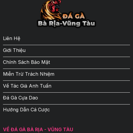
Liên Hệ
Giới Thiệu
Chính Sách Bảo Mật
Miễn Trừ Trách Nhiệm
Về Tác Giả Anh Tuấn
Đá Gà Cựa Dao
Hướng Dẫn Cá Cược
VỀ ĐÁ GÀ BÀ RỊA - VŨNG TÀU