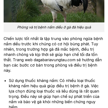
Phòng và trị bệnh nấm diều ở gà đá hiệu quả
Chiến lược tốt nhất là tập trung vào phòng ngừa bệnh
nấm diều trước khi chúng có cơ hội bùng phát. Tuy
nhiên, trong trường hợp gà đã mắc bệnh, điều trị
nhanh chóng và kịp thời sẽ giúp hạn chế tối đa tổn
thất. Trang web dagabariavungtau.com sẽ hướng dẫn
bạn các bước cơ bản trong phòng và điều trị bệnh
này.
Sử dụng thuốc kháng nấm: Có nhiều loại thuốc
kháng nấm hiệu quả giúp điều trị bệnh ở gà. Việc
lựa chọn đúng loại thuốc và liều dùng là rất quan
trọng. Điều này sẽ giúp hạn chế sự phát triển của
nấm và bảo vệ gà khỏi những biến chứng nguy
hiểm.