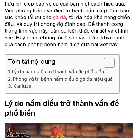
hữu ích giúp bảo vệ gà của bạn một cách hiệu quả.
Việc phòng tránh và điều trị bệnh nấm giúp đảm bảo
sức khỏe tối ưu cho
gà đá
, tối đa hóa khả năng chiến
đấu, và duy trì phong độ đỉnh cao. Để thành công
trong lĩnh vực này, cần có kiến thức chi tiết và chính
xác. Hãy cùng chúng tôi đi sâu vào từng khía cạnh
của cách phòng bệnh nấm ở gà qua bài viết này.
Tóm tắt nội dung
Lý do nấm diều trở thành vấn đề phổ biến
Phòng và trị bệnh nấm diều ở gà đá hiệu quả
Kết luận
Lý do nấm diều trở thành vấn đề
phổ biến