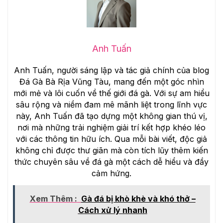
Anh Tuấn
Anh Tuấn, người sáng lập và tác giả chính của blog
Đá Gà Bà Rịa Vũng Tàu, mang đến một góc nhìn
mới mẻ và lôi cuốn về thế giới đá gà. Với sự am hiểu
sâu rộng và niềm đam mê mãnh liệt trong lĩnh vực
này, Anh Tuấn đã tạo dựng một không gian thú vị,
nơi mà những trải nghiệm giải trí kết hợp khéo léo
với các thông tin hữu ích. Qua mỗi bài viết, độc giả
không chỉ được thư giãn mà còn tích lũy thêm kiến
thức chuyên sâu về đá gà một cách dễ hiểu và đầy
cảm hứng.
Xem Thêm :
Gà đá bị khò khè và khó thở –
Cách xử lý nhanh