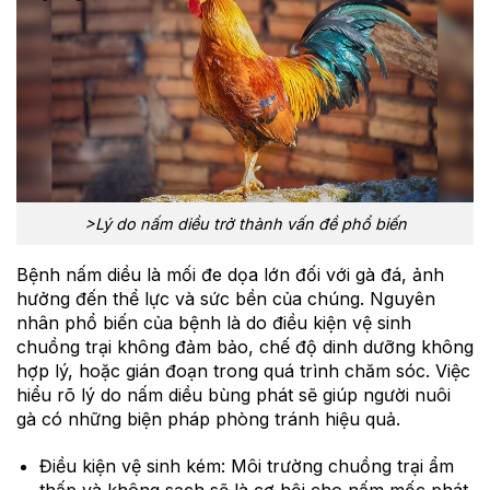
>Lý do nấm diều trở thành vấn đề phổ biến
Bệnh nấm diều là mối đe dọa lớn đối với gà đá, ảnh
hưởng đến thể lực và sức bền của chúng. Nguyên
nhân phổ biến của bệnh là do điều kiện vệ sinh
chuồng trại không đảm bảo, chế độ dinh dưỡng không
hợp lý, hoặc gián đoạn trong quá trình chăm sóc. Việc
hiểu rõ lý do nấm diều bùng phát sẽ giúp người nuôi
gà có những biện pháp phòng tránh hiệu quả.
Điều kiện vệ sinh kém: Môi trường chuồng trại ẩm