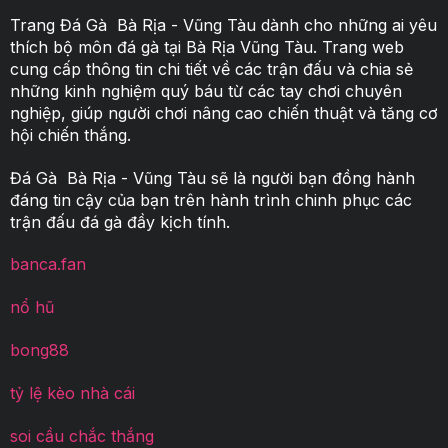
Trang Đá Gà Bà Rịa - Vũng Tàu
dành cho những ai yêu
thích bộ môn đá gà tại Bà Rịa Vũng Tàu. Trang web
cung cấp thông tin chi tiết về các trận đấu và chia sẻ
những kinh nghiệm quý báu từ các tay chơi chuyên
nghiệp, giúp người chơi nâng cao chiến thuật và tăng cơ
hội chiến thắng.
Đá Gà Bà Rịa - Vũng Tàu
sẽ là người bạn đồng hành
đáng tin cậy của bạn trên hành trình chinh phục các
trận đấu đá gà đầy kịch tính.
banca.fan
nổ hũ
bong88
tỷ lệ kèo nhà cái
soi cầu chắc thắng