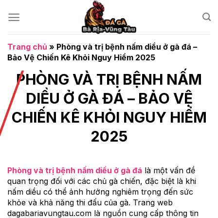
Chuyển
đến
nội
dung
Trang chủ
»
Phòng và trị bệnh nấm diều ở gà đá –
Bảo Vệ Chiến Kê Khỏi Nguy Hiểm 2025
PHÒNG VÀ TRỊ BỆNH NẤM
DIỀU Ở GÀ ĐÁ – BẢO VỆ
CHIẾN KÊ KHỎI NGUY HIỂM
2025
Phòng và trị bệnh nấm diều ở gà đá
là một vấn đề
quan trọng đối với các chủ gà chiến, đặc biệt là khi
nấm diều có thể ảnh hưởng nghiêm trọng đến sức
khỏe và khả năng thi đấu của gà. Trang web
dagabariavungtau.com là nguồn cung cấp thông tin