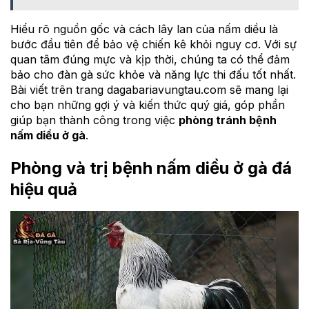
Hiểu rõ nguồn gốc và cách lây lan của nấm diều là
bước đầu tiên để bảo vệ chiến kê khỏi nguy cơ. Với sự
quan tâm đúng mực và kịp thời, chúng ta có thể đảm
bảo cho đàn gà sức khỏe và năng lực thi đấu tốt nhất.
Bài viết trên trang dagabariavungtau.com sẽ mang lại
cho bạn những gợi ý và kiến thức quý giá, góp phần
giúp bạn thành công trong việc
phòng tránh bệnh
nấm diều ở gà
.
Phòng và trị bệnh nấm diều ở gà đá
hiệu quả