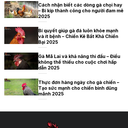
Cách nhận biết các dòng gà chọi hay
– Bí kíp thành công cho người đam mê
2025
Bí quyết giúp gà đá luôn khỏe mạnh
và ít bệnh – Chiến Kê Bất Khả Chiến
Bại 2025
Gà Mã Lai và khả năng thi đấu – Điều
không thể thiếu cho cuộc chơi hấp
dẫn 2025
Thực đơn hàng ngày cho gà chiến –
Tạo sức mạnh cho chiến binh dũng
mãnh 2025