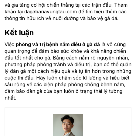
và gia tăng cơ hội chiến thắng tại các trận đấu. Tham
khảo tại dagabariavungtau.com để tìm hiểu thêm các
thông tin hữu ích về nuôi dưỡng và bảo vệ gà đá.
Kết luận
Việc
phòng và trị bệnh nấm diều ở gà đá
là vô cùng
quan trọng để đảm bảo sức khỏe và khả năng chiến
đấu tốt nhất cho gà. Bằng cách nắm rõ nguyên nhân,
phương pháp phòng tránh và điều trị, bạn có thể quản
lý đàn gà một cách hiệu quả và tự tin hơn trong những
cuộc thi đấu. Hãy luôn chăm sóc kĩ lưỡng và hiểu biết
sâu rộng về các biện pháp phòng chống bệnh nấm,
đảm bảo đàn gà của bạn luôn ở trạng thái lý tưởng
nhất.