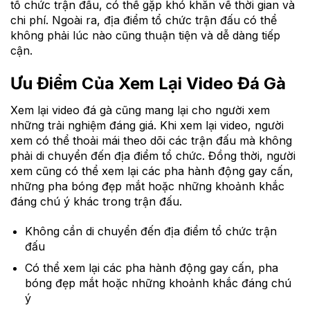
tổ chức trận đấu, có thể gặp khó khăn về thời gian và
chi phí. Ngoài ra, địa điểm tổ chức trận đấu có thể
không phải lúc nào cũng thuận tiện và dễ dàng tiếp
cận.
Ưu Điểm Của Xem Lại Video Đá Gà
Xem lại video đá gà cũng mang lại cho người xem
những trải nghiệm đáng giá. Khi xem lại video, người
xem có thể thoải mái theo dõi các trận đấu mà không
phải di chuyển đến địa điểm tổ chức. Đồng thời, người
xem cũng có thể xem lại các pha hành động gay cấn,
những pha bóng đẹp mắt hoặc những khoảnh khắc
đáng chú ý khác trong trận đấu.
Không cần di chuyển đến địa điểm tổ chức trận
đấu
Có thể xem lại các pha hành động gay cấn, pha
bóng đẹp mắt hoặc những khoảnh khắc đáng chú
ý