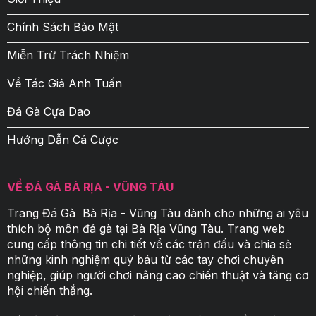
Chính Sách Bảo Mật
Miễn Trừ Trách Nhiệm
Về Tác Giả Anh Tuấn
Đá Gà Cựa Dao
Hướng Dẫn Cá Cược
VỀ ĐÁ GÀ BÀ RỊA - VŨNG TÀU
Trang Đá Gà Bà Rịa - Vũng Tàu
dành cho những ai yêu
thích bộ môn đá gà tại Bà Rịa Vũng Tàu. Trang web
cung cấp thông tin chi tiết về các trận đấu và chia sẻ
những kinh nghiệm quý báu từ các tay chơi chuyên
nghiệp, giúp người chơi nâng cao chiến thuật và tăng cơ
hội chiến thắng.