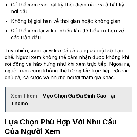
Có thể xem vào bất kỳ thời điểm nào và ở bất kỳ
nơi đâu
Không bị giới hạn về thời gian hoặc không gian
Có thể xem lại video nhiều lần để hiểu rõ hơn về
các trận đấu
Tuy nhiên, xem lại video đá gà cũng có một số hạn
chế. Người xem không thể cảm nhận được không khí
sôi động và hào hứng như khi xem trực tiếp. Ngoài ra,
người xem cũng không thể tương tác trực tiếp với các
chủ gà, cá cược và những người tham gia khác.
Xem Thêm :
Mẹo Chọn Gà Đá Đỉnh Cao Tại
Thomo
Lựa Chọn Phù Hợp Với Nhu Cầu
Của Người Xem