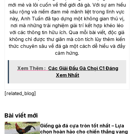
mới mẻ và lôi cuốn về thế giới đá gà. Với sự am hiểu
sâu rộng và niềm đam mê mãnh liệt trong lĩnh vực
này, Anh Tuấn đã tạo dựng một không gian thú vị,
nơi mà những trải nghiệm giải trí kết hợp khéo léo
với các thông tin hữu ích. Qua mỗi bài viết, độc giả
không chỉ được thư giãn mà còn tích lũy thêm kiến
thức chuyên sâu về đá gà một cách dễ hiểu và đầy
cảm hứng.
Xem Thêm :
Các Giải Đấu Gà Chọi C1 Đáng
Xem Nhất
[related_blog]
Bài viết mới
Giống gà đá cựa tròn tốt nhất – Lựa
chọn hoàn hảo cho chiến thắng vang