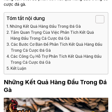
cược đá gà.
Tóm tắt nội dung
Những Kết Quả Hàng Đầu Trong Đá Gà
Tầm Quan Trọng Của Việc Phân Tích Kết Quả
Hàng Đầu Trong Cá Cược Đá Gà
Các Bước Cơ Bản Để Phân Tích Kết Quả Hàng Đầu
Trong Cá Cược Đá Gà
Các Công Cụ Hỗ Trợ Phân Tích Kết Quả Hàng Đầu
Trong Cá Cược Đá Gà
Kết Luận
Những Kết Quả Hàng Đầu Trong Đá
Gà