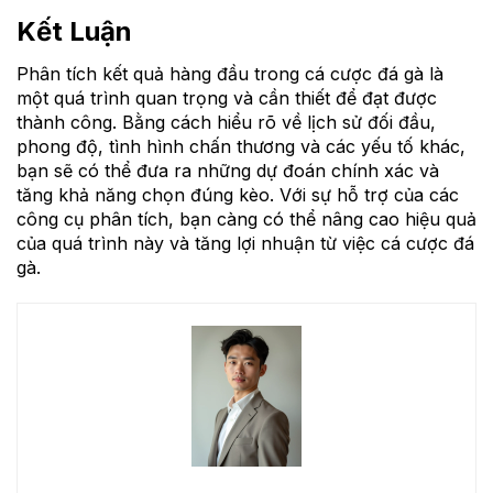
Kết Luận
Phân tích kết quả hàng đầu trong cá cược đá gà là
một quá trình quan trọng và cần thiết để đạt được
thành công. Bằng cách hiểu rõ về lịch sử đối đầu,
phong độ, tình hình chấn thương và các yếu tố khác,
bạn sẽ có thể đưa ra những dự đoán chính xác và
tăng khả năng chọn đúng kèo. Với sự hỗ trợ của các
công cụ phân tích, bạn càng có thể nâng cao hiệu quả
của quá trình này và tăng lợi nhuận từ việc cá cược đá
gà.