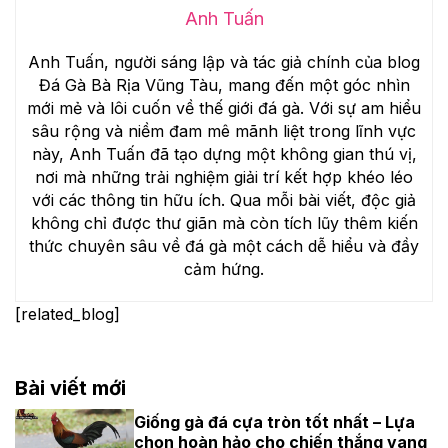
Anh Tuấn
Anh Tuấn, người sáng lập và tác giả chính của blog
Đá Gà Bà Rịa Vũng Tàu, mang đến một góc nhìn
mới mẻ và lôi cuốn về thế giới đá gà. Với sự am hiểu
sâu rộng và niềm đam mê mãnh liệt trong lĩnh vực
này, Anh Tuấn đã tạo dựng một không gian thú vị,
nơi mà những trải nghiệm giải trí kết hợp khéo léo
với các thông tin hữu ích. Qua mỗi bài viết, độc giả
không chỉ được thư giãn mà còn tích lũy thêm kiến
thức chuyên sâu về đá gà một cách dễ hiểu và đầy
cảm hứng.
[related_blog]
Bài viết mới
Giống gà đá cựa tròn tốt nhất – Lựa
chọn hoàn hảo cho chiến thắng vang