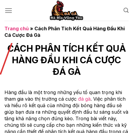
Chuyển
đến
nội
dung
Trang chủ
»
Cách Phân Tích Kết Quả Hàng Đầu Khi
Cá Cược Đá Gà
CÁCH PHÂN TÍCH KẾT QUẢ
HÀNG ĐẦU KHI CÁ CƯỢC
ĐÁ GÀ
Hàng đầu là một trong những yếu tố quan trọng khi
tham gia vào thị trường cá cược
đá gà
. Việc phân tích
và hiểu rõ kết quả của những đội bóng hàng đầu sẽ
giúp bạn đưa ra những quyết định đầu tư sáng suốt và
tăng khả năng chọn đúng kèo. Trong bài viết này,
chúng tôi sẽ cung cấp cho bạn những kiến thức và kỹ
năng cần thiết để phân tích kết quả hàng đầu trong cá