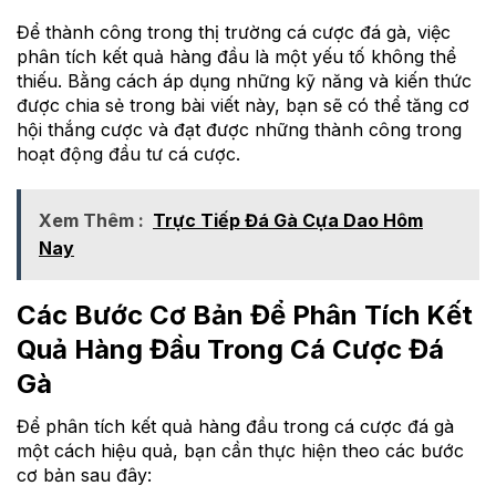
Để thành công trong thị trường cá cược đá gà, việc
phân tích kết quả hàng đầu là một yếu tố không thể
thiếu. Bằng cách áp dụng những kỹ năng và kiến thức
được chia sẻ trong bài viết này, bạn sẽ có thể tăng cơ
hội thắng cược và đạt được những thành công trong
hoạt động đầu tư cá cược.
Xem Thêm :
Trực Tiếp Đá Gà Cựa Dao Hôm
Nay
Các Bước Cơ Bản Để Phân Tích Kết
Quả Hàng Đầu Trong Cá Cược Đá
Gà
Để phân tích kết quả hàng đầu trong cá cược đá gà
một cách hiệu quả, bạn cần thực hiện theo các bước
cơ bản sau đây: