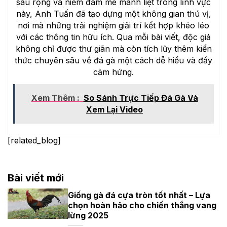
sâu rộng và niềm đam mê mãnh liệt trong lĩnh vực
này, Anh Tuấn đã tạo dựng một không gian thú vị,
nơi mà những trải nghiệm giải trí kết hợp khéo léo
với các thông tin hữu ích. Qua mỗi bài viết, độc giả
không chỉ được thư giãn mà còn tích lũy thêm kiến
thức chuyên sâu về đá gà một cách dễ hiểu và đầy
cảm hứng.
Xem Thêm :
So Sánh Trực Tiếp Đá Gà Và
Xem Lại Video
[related_blog]
Bài viết mới
Giống gà đá cựa tròn tốt nhất – Lựa
chọn hoàn hảo cho chiến thắng vang
lừng 2025