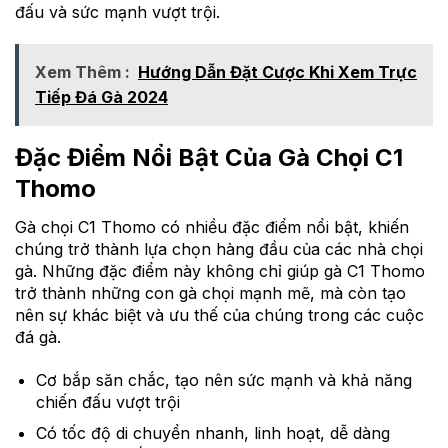
đấu và sức mạnh vượt trội.
Xem Thêm :
Hướng Dẫn Đặt Cược Khi Xem Trực
Tiếp Đá Gà 2024
Đặc Điểm Nổi Bật Của Gà Chọi C1
Thomo
Gà chọi C1 Thomo có nhiều đặc điểm nổi bật, khiến
chúng trở thành lựa chọn hàng đầu của các nhà chọi
gà. Những đặc điểm này không chỉ giúp gà C1 Thomo
trở thành những con gà chọi mạnh mẽ, mà còn tạo
nên sự khác biệt và ưu thế của chúng trong các cuộc
đá gà.
Cơ bắp săn chắc, tạo nên sức mạnh và khả năng
chiến đấu vượt trội
Có tốc độ di chuyển nhanh, linh hoạt, dễ dàng