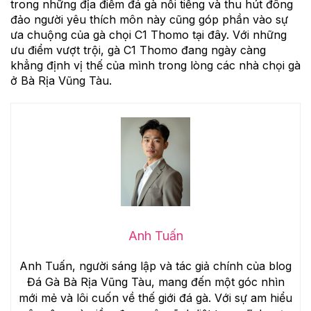
trong những địa điểm đá gà nổi tiếng và thu hút đông
đảo người yêu thích môn này cũng góp phần vào sự
ưa chuộng của gà chọi C1 Thomo tại đây. Với những
ưu điểm vượt trội, gà C1 Thomo đang ngày càng
khẳng định vị thế của mình trong lòng các nhà chọi gà
ở Bà Rịa Vũng Tàu.
Anh Tuấn
Anh Tuấn, người sáng lập và tác giả chính của blog
Đá Gà Bà Rịa Vũng Tàu, mang đến một góc nhìn
mới mẻ và lôi cuốn về thế giới đá gà. Với sự am hiểu