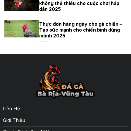
không thể thiếu cho cuộc chơi hấp
dẫn 2025
Thực đơn hàng ngày cho gà chiến –
Tạo sức mạnh cho chiến binh dũng
mãnh 2025
Liên Hệ
Giới Thiệu