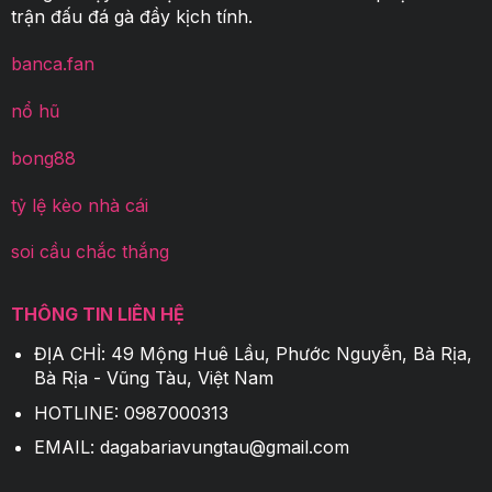
trận đấu đá gà đầy kịch tính.
banca.fan
nổ hũ
bong88
tỷ lệ kèo nhà cái
soi cầu chắc thắng
THÔNG TIN LIÊN HỆ
ĐỊA CHỈ:
49 Mộng Huê Lầu, Phước Nguyễn, Bà Rịa,
Bà Rịa - Vũng Tàu, Việt Nam
HOTLINE:
0987000313
EMAIL:
dagabariavungtau@gmail.com