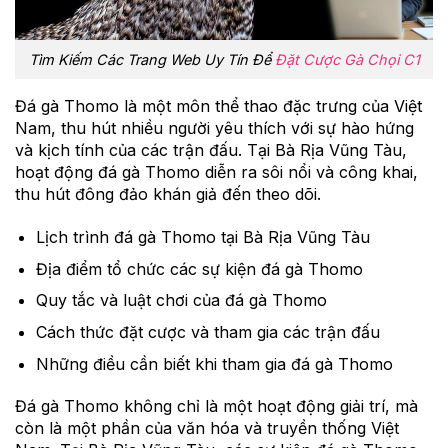
Tìm Kiếm Các Trang Web Uy Tín Để
Đặt Cược Gà Chọi C1
Đá gà Thomo là một môn thể thao đặc trưng của Việt
Nam, thu hút nhiều người yêu thích với sự hào hứng
và kịch tính của các trận đấu. Tại Bà Rịa Vũng Tàu,
hoạt động đá gà Thomo diễn ra sôi nổi và công khai,
thu hút đông đảo khán giả đến theo dõi.
Lịch trình đá gà Thomo tại Bà Rịa Vũng Tàu
Địa điểm tổ chức các sự kiện đá gà Thomo
Quy tắc và luật chơi của đá gà Thomo
Cách thức đặt cược và tham gia các trận đấu
Những điều cần biết khi tham gia đá gà Thomo
Đá gà Thomo không chỉ là một hoạt động giải trí, mà
còn là một phần của văn hóa và truyền thống Việt