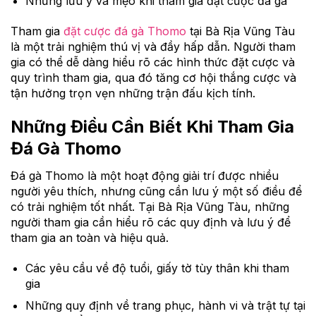
Những lưu ý và mẹo khi tham gia đặt cược đá gà
Tham gia
đặt cược đá gà Thomo
tại Bà Rịa Vũng Tàu
là một trải nghiệm thú vị và đầy hấp dẫn. Người tham
gia có thể dễ dàng hiểu rõ các hình thức đặt cược và
quy trình tham gia, qua đó tăng cơ hội thắng cược và
tận hưởng trọn vẹn những trận đấu kịch tính.
Những Điều Cần Biết Khi Tham Gia
Đá Gà Thomo
Đá gà Thomo là một hoạt động giải trí được nhiều
người yêu thích, nhưng cũng cần lưu ý một số điều để
có trải nghiệm tốt nhất. Tại Bà Rịa Vũng Tàu, những
người tham gia cần hiểu rõ các quy định và lưu ý để
tham gia an toàn và hiệu quả.
Các yêu cầu về độ tuổi, giấy tờ tùy thân khi tham
gia
Những quy định về trang phục, hành vi và trật tự tại