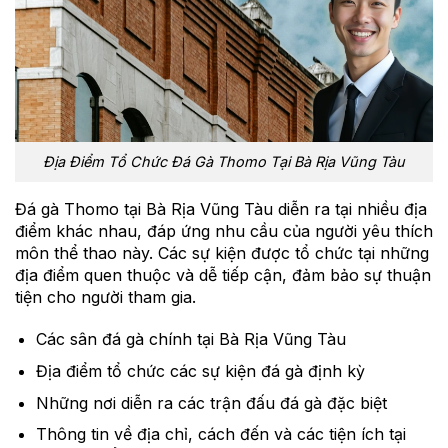
Địa Điểm Tổ Chức Đá Gà Thomo Tại Bà Rịa Vũng Tàu
Đá gà Thomo tại Bà Rịa Vũng Tàu diễn ra tại nhiều địa
điểm khác nhau, đáp ứng nhu cầu của người yêu thích
môn thể thao này. Các sự kiện được tổ chức tại những
địa điểm quen thuộc và dễ tiếp cận, đảm bảo sự thuận
tiện cho người tham gia.
Các sân đá gà chính tại Bà Rịa Vũng Tàu
Địa điểm tổ chức các sự kiện đá gà định kỳ
Những nơi diễn ra các trận đấu đá gà đặc biệt
Thông tin về địa chỉ, cách đến và các tiện ích tại