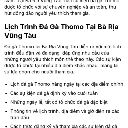
Nam. Tại Bà Rịa Vũng Tàu, các sự kiện đá gà Thomo
được tổ chức với sự chuyên nghiệp và an toàn, thu
hút đông đảo người yêu thích tham gia.
Lịch Trình Đá Gà Thomo Tại Bà Rịa
Vũng Tàu
Đá gà Thomo tại Bà Rịa Vũng Tàu diễn ra với một lịch
trình đều đặn và đa dạng, đáp ứng nhu cầu của
những người yêu thích môn thể thao này. Các sự kiện
được tổ chức tại nhiều địa điểm khác nhau, mang lại
sự lựa chọn cho người tham gia.
Lịch đá gà Thomo hàng ngày tại các địa điểm chính
Các sự kiện đá gà định kỳ vào cuối tuần
Những ngày lễ, tết có tổ chức đá gà đặc biệt
Thông tin về lịch trình, địa điểm và giờ diễn ra các
trận đấu
Cách thức đăng ký và tham gia các sự kiện đá gà