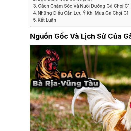
Cách Chăm Sóc Và Nuôi Dưỡng Gà Chọi C1
Những Điều Cần Lưu Ý Khi Mua Gà Chọi C1
Kết Luận
Nguồn Gốc Và Lịch Sử Của Gà