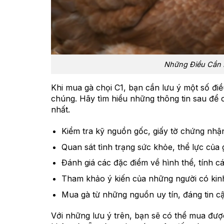
Những Điều Cần 
Khi mua gà chọi C1, bạn cần lưu ý một số đ
chúng. Hãy tìm hiểu những thông tin sau để 
nhất.
Kiểm tra kỹ nguồn gốc, giấy tờ chứng nhậ
Quan sát tình trạng sức khỏe, thể lực của 
Đánh giá các đặc điểm về hình thể, tính c
Tham khảo ý kiến của những người có kin
Mua gà từ những nguồn uy tín, đáng tin c
Với những lưu ý trên, bạn sẽ có thể mua đượ