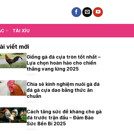
ÁC
TÀI XỈU
ài viết mới
Giống gà đá cựa tròn tốt nhất –
Lựa chọn hoàn hảo cho chiến
thắng vang lừng 2025
Chia sẻ kinh nghiệm nuôi gà đá
đá gà cựa dao bằng thức ăn
chuẩn
Cách tăng sức đề kháng cho gà
đá trước trận đấu – Đảm Bảo
Sức Bền Bỉ 2025