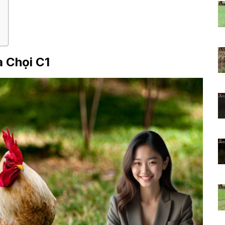
 Chọi C1