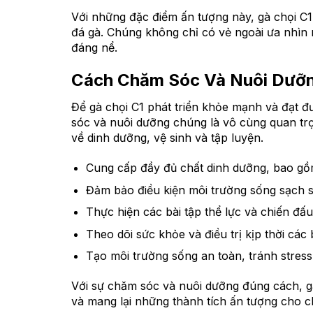
Với những đặc điểm ấn tượng này, gà chọi C
đá gà. Chúng không chỉ có vẻ ngoài ưa nhì
đáng nể.
Cách Chăm Sóc Và Nuôi Dưỡn
Để gà chọi C1 phát triển khỏe mạnh và đạt đ
sóc và nuôi dưỡng chúng là vô cùng quan tr
về dinh dưỡng, vệ sinh và tập luyện.
Cung cấp đầy đủ chất dinh dưỡng, bao gồm
Đảm bảo điều kiện môi trường sống sạch 
Thực hiện các bài tập thể lực và chiến đấu
Theo dõi sức khỏe và điều trị kịp thời các 
Tạo môi trường sống an toàn, tránh stress
Với sự chăm sóc và nuôi dưỡng đúng cách, gà
và mang lại những thành tích ấn tượng cho c