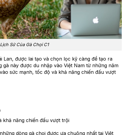
Lịch Sử Của Gà Chọi C1
 Lan, được lai tạo và chọn lọc kỹ càng để tạo ra
òng gà này được du nhập vào Việt Nam từ những năm
vào sức mạnh, tốc độ và khả năng chiến đấu vượt
0
 khả năng chiến đấu vượt trội
 những dòng gà chọi được ưa chuộng nhất tại Việt