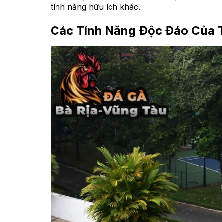
tính năng hữu ích khác.
Các Tính Năng Độc Đáo Của