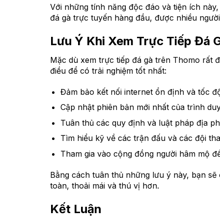
Với những tính năng độc đáo và tiện ích nà
đá gà trực tuyến hàng đầu, được nhiều người 
Lưu Ý Khi Xem Trực Tiếp Đá 
Mặc dù xem trực tiếp đá gà trên Thomo rất đ
điều để có trải nghiệm tốt nhất:
Đảm bảo kết nối internet ổn định và tốc độ
Cập nhật phiên bản mới nhất của trình duy
Tuân thủ các quy định và luật pháp địa p
Tìm hiểu kỹ về các trận đấu và các đội tha
Tham gia vào cộng đồng người hâm mộ để t
Bằng cách tuân thủ những lưu ý này, bạn sẽ 
toàn, thoải mái và thú vị hơn.
Kết Luận