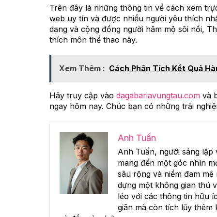
Trên đây là những thông tin về cách xem trự
web uy tín và được nhiều người yêu thích nhất
dạng và cộng đồng người hâm mộ sôi nổi, Th
thích môn thể thao này.
Xem Thêm :
Cách Phân Tích Kết Quả Hà
Hãy truy cập vào
dagabariavungtau.com
và b
ngay hôm nay. Chúc bạn có những trải nghiệ
Anh Tuấn
Anh Tuấn, người sáng lập 
mang đến một góc nhìn mới 
sâu rộng và niềm đam mê m
dựng một không gian thú vị
léo với các thông tin hữu í
giãn mà còn tích lũy thêm