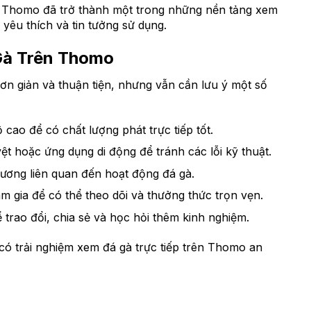
y, Thomo đã trở thành một trong những nền tảng xem
yêu thích và tin tưởng sử dụng.
Gà Trên Thomo
ơn giản và thuận tiện, nhưng vẫn cần lưu ý một số
 cao để có chất lượng phát trực tiếp tốt.
ệt hoặc ứng dụng di động để tránh các lỗi kỹ thuật.
hương liên quan đến hoạt động đá gà.
m gia để có thể theo dõi và thưởng thức trọn vẹn.
rao đổi, chia sẻ và học hỏi thêm kinh nghiệm.
có trải nghiệm xem đá gà trực tiếp trên Thomo an