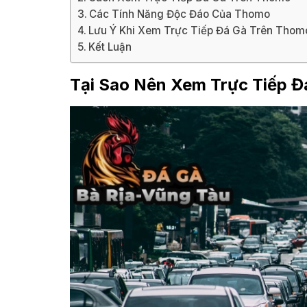
Các Tính Năng Độc Đáo Của Thomo
Lưu Ý Khi Xem Trực Tiếp Đá Gà Trên Thom
Kết Luận
Tại Sao Nên Xem Trực Tiếp 